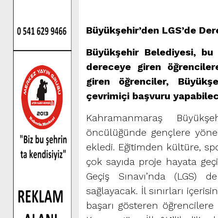
Büyükşehir’den LGS’de Der
Büyükşehir Belediyesi, bu
dereceye giren öğrenciler
giren öğrenciler, Büyükşe
çevrimiçi başvuru yapabile
Kahramanmaraş Büyükşeh
öncülüğünde gençlere yöneli
ekledi. Eğitimden kültüre, sp
çok sayıda proje hayata geçi
Geçiş Sınavı’nda (LGS) de
sağlayacak. İl sınırları içer
başarı gösteren öğrencilere a