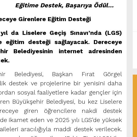
Eğitime Destek, Başarıya Ödül…
eceye Girenlere
Eğitim Desteği
 yıl da Liselere Geçiş Sınavı’nda (LGS)
e eğitim desteği sağlayacak. Dereceye
hir Belediyesinin internet adresinden
cek.
ir Belediyesi, Başkan Fırat Görgel
k destek ve projelerine bir yenisini daha
ordan sosyal faaliyetlere kadar gençler için
ren Büyükşehir Belediyesi, bu kez Liselere
receye giren öğrencilere nakdi destek
isinde ikamet eden ve 2025 yılı LGS’de yüksek
ileleri aracılığıyla maddi destek verilecek.