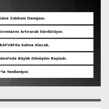
Gününe Zakkum Damgası.
tırımlarını Artırarak Sürdürüyor.
 KAFUM’da Sahne Alacak.
ddesi’nde Büyük Dönüşüm Başladı.
’le Yenileniyor.