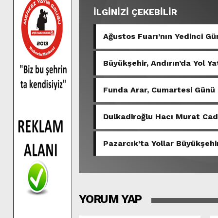
İLGİNİZİ ÇEKEBİLİR
Ağustos Fuarı’nın Yedinci 
Büyükşehir, Andırın’da Yol Ya
Funda Arar, Cumartesi Günü
Dulkadiroğlu Hacı Murat Ca
Pazarcık’ta Yollar Büyükşehir
YORUM YAP