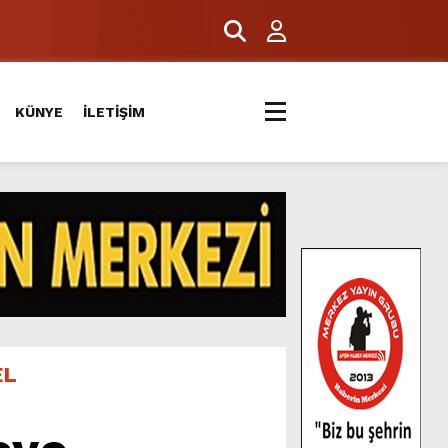
ERİYLE BULUŞTU.
KÜNYE
İLETİŞİM
EL