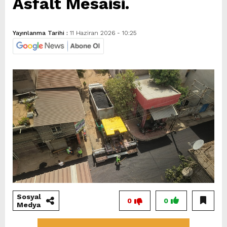
Asfalt Mesaisi.
Yayınlanma Tarihi :
11 Haziran 2026 - 10:25
Sosyal
0
0
Medya