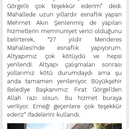
Görgel’e çok teşekkür ederim” dedi.
Mahallede uzun yıllardır esnaflık yapan
Mehmet Akın Şenlenmiş de yapılan
hizmetlerin memnuniyet verici olduğunu
belirterek, “27 yıldır Menderes
Mahallesi’nde esnaflık yapıyorum.
Altyapımız çok kötüydü ve hepsi
yenilendi. Altyapı çalışmaları sonrası
yollarımız kötü durumdaydı ama şu
anda tamamen yenileniyor. Büyükşehir
Belediye Başkanımız Fırat Görgel’den
Allah razı olsun. Bu hizmet buraya
veriliyor. Emeği geçenlere çok teşekkür
ederiz” ifadelerini kullandı.