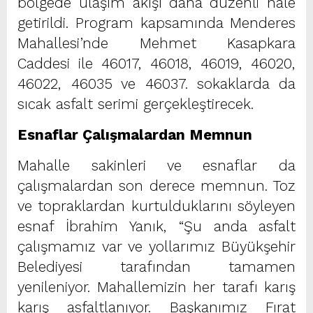
bölgede ulaşım akışı daha düzenli hale
getirildi. Program kapsamında Menderes
Mahallesi’nde Mehmet Kasapkara
Caddesi ile 46017, 46018, 46019, 46020,
46022, 46035 ve 46037. sokaklarda da
sıcak asfalt serimi gerçekleştirecek.
Esnaflar Çalışmalardan Memnun
Mahalle sakinleri ve esnaflar da
çalışmalardan son derece memnun. Toz
ve topraklardan kurtulduklarını söyleyen
esnaf İbrahim Yanık, “Şu anda asfalt
çalışmamız var ve yollarımız Büyükşehir
Belediyesi tarafından tamamen
yenileniyor. Mahallemizin her tarafı karış
karış asfaltlanıyor. Başkanımız Fırat