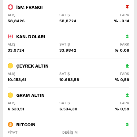
İSV. FRANGI
ALIŞ
SATIŞ
FARK
58,8426
58,8724
% -0.14
KAN. DOLARI
ALIŞ
SATIŞ
FARK
33,9724
33,9842
% 0.08
ÇEYREK ALTIN
ALIŞ
SATIŞ
FARK
10.453,61
10.683,58
% 0,59
GRAM ALTIN
ALIŞ
SATIŞ
FARK
6.533,51
6.534,30
% 0,59
BITCOIN
FİYAT
DEĞİŞİM