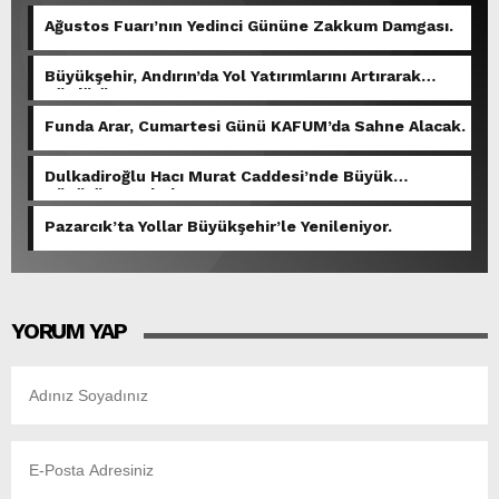
Ağustos Fuarı’nın Yedinci Gününe Zakkum Damgası.
Büyükşehir, Andırın’da Yol Yatırımlarını Artırarak
Sürdürüyor.
Funda Arar, Cumartesi Günü KAFUM’da Sahne Alacak.
Dulkadiroğlu Hacı Murat Caddesi’nde Büyük
Dönüşüm Başladı.
Pazarcık’ta Yollar Büyükşehir’le Yenileniyor.
YORUM YAP