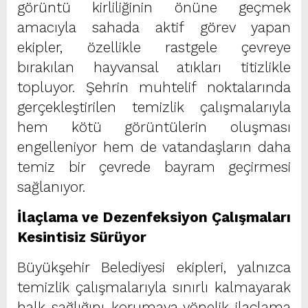
görüntü kirliliğinin önüne geçmek
amacıyla sahada aktif görev yapan
ekipler, özellikle rastgele çevreye
bırakılan hayvansal atıkları titizlikle
topluyor. Şehrin muhtelif noktalarında
gerçekleştirilen temizlik çalışmalarıyla
hem kötü görüntülerin oluşması
engelleniyor hem de vatandaşların daha
temiz bir çevrede bayram geçirmesi
sağlanıyor.
İlaçlama ve Dezenfeksiyon Çalışmaları
Kesintisiz Sürüyor
Büyükşehir Belediyesi ekipleri, yalnızca
temizlik çalışmalarıyla sınırlı kalmayarak
halk sağlığını korumaya yönelik ilaçlama