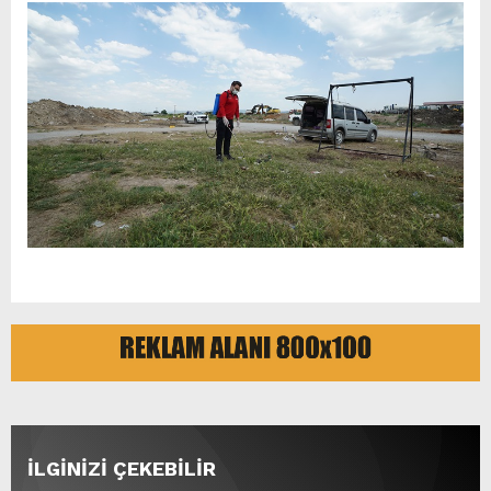
İLGİNİZİ ÇEKEBİLİR