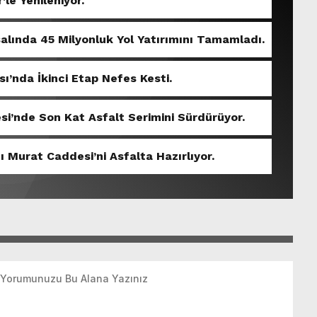
’le Yenileniyor.
salında 45 Milyonluk Yol Yatırımını Tamamladı.
sı’nda İkinci Etap Nefes Kesti.
si’nde Son Kat Asfalt Serimini Sürdürüyor.
ı Murat Caddesi’ni Asfalta Hazırlıyor.