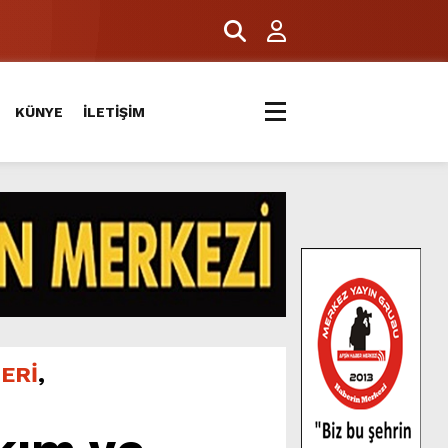
KÜNYE
İLETİŞİM
ERİ
,