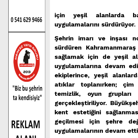
için yeşil alanlarda 
uygulamalarını sürdürüyor.
Şehrin imarı ve inşası n
sürdüren Kahramanmaraş B
sağlamak için de yeşil al
uygulamalarına devam edi
ekiplerince, yeşil alanla
atıklar toplanırken; çim
temizlik, oyun grupları
gerçekleştiriliyor. Büyükş
kent estetiğini sağlanmas
geçilmesi için şehre de
uygulamalarının devam ettiği