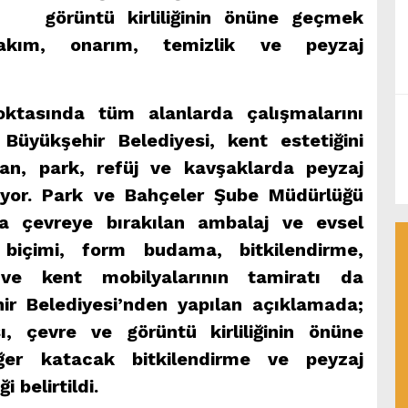
görüntü kirliliğinin önüne geçmek
bakım, onarım, temizlik ve peyzaj
oktasında tüm alanlarda çalışmalarını
üyükşehir Belediyesi, kent estetiğini
an, park, refüj ve kavşaklarda peyzaj
yor. Park ve Bahçeler Şube Müdürlüğü
rda çevreye bırakılan ambalaj ve evsel
 biçimi, form budama, bitkilendirme,
 ve kent mobilyalarının tamiratı da
ehir Belediyesi’nden yapılan açıklamada;
ı, çevre ve görüntü kirliliğinin önüne
ğer katacak bitkilendirme ve peyzaj
 belirtildi.