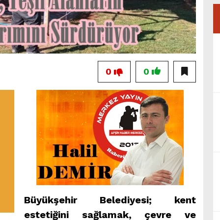
0
0
Büyükşehir Belediyesi; kent
estetiğini sağlamak, çevre ve