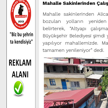
Mahalle Sakinlerinden Çal
Mahalle sakinlerinden Alic
bozulan yolların yenid
belirterek, “Altyapı çalış
Büyükşehir Belediyesi şimdi y
yapılıyor mahallemizde. Ma
tamamen yenileniyor” dedi.