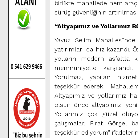
birlikte mahallede hem araç
sürüş güvenliğinin artırılmas
“Altyapımız ve Yollarımız B
Yavuz Selim Mahallesi’nde 
yatırımları da hız kazandı. Ö
yolların modern asfaltla k
memnuniyetle karşılandı
Yorulmaz, yapılan hizmet
teşekkür ederek, “Mahallem
Altyapımız ve yollarımız h
olsun önce altyapımızı yenile
Yollarımız çok güzel oluyo
çalışmalar. Fırat Görgel
teşekkür ediyorum” ifadelerin