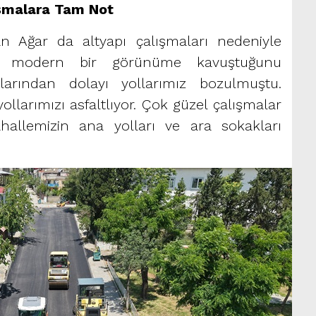
ışmalara Tam Not
an Ağar da altyapı çalışmaları nedeniyle
en modern bir görünüme kavuştuğunu
malarından dolayı yollarımız bozulmuştu.
ollarımızı asfaltlıyor. Çok güzel çalışmalar
hallemizin ana yolları ve ara sokakları