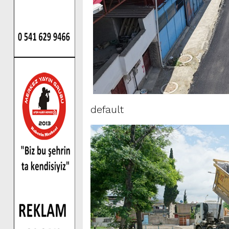
default