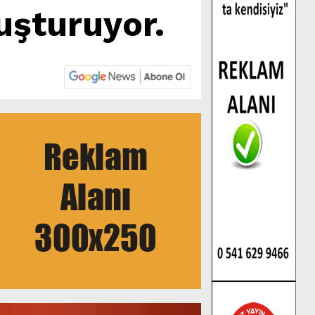
uşturuyor.