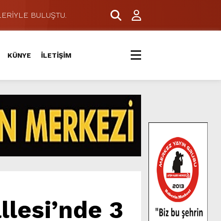
ERİYLE BULUŞTU.
KÜNYE
İLETİŞİM
llesi’nde 3