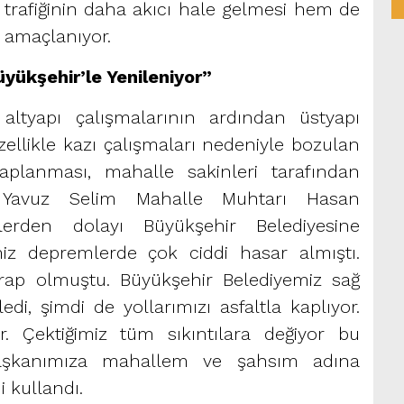
 trafiğinin daha akıcı hale gelmesi hem de
ı amaçlanıyor.
üyükşehir’le Yenileniyor”
altyapı çalışmalarının ardından üstyapı
zellikle kazı çalışmaları nedeniyle bozulan
aplanması, mahalle sakinleri tarafından
. Yavuz Selim Mahalle Muhtarı Hasan
lerden dolayı Büyükşehir Belediyesine
iz depremlerde çok ciddi hasar almıştı.
arap olmuştu. Büyükşehir Belediyemiz sağ
di, şimdi de yollarımızı asfaltla kaplıyor.
r. Çektiğimiz tüm sıkıntılara değiyor bu
 başkanımıza mahallem ve şahsım adına
i kullandı.