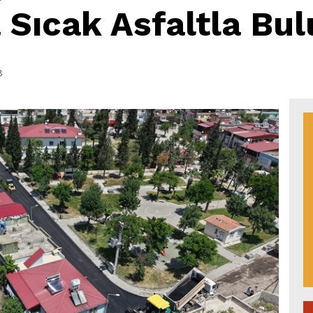
 Sıcak Asfaltla Bul
8