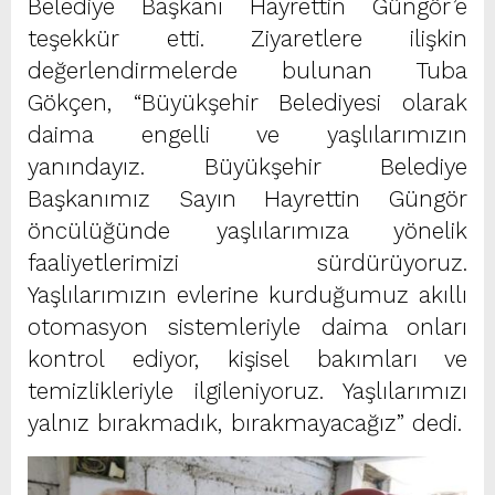
Belediye Başkanı Hayrettin Güngör’e
teşekkür etti. Ziyaretlere ilişkin
değerlendirmelerde bulunan Tuba
Gökçen, “Büyükşehir Belediyesi olarak
daima engelli ve yaşlılarımızın
yanındayız. Büyükşehir Belediye
Başkanımız Sayın Hayrettin Güngör
öncülüğünde yaşlılarımıza yönelik
faaliyetlerimizi sürdürüyoruz.
Yaşlılarımızın evlerine kurduğumuz akıllı
otomasyon sistemleriyle daima onları
kontrol ediyor, kişisel bakımları ve
temizlikleriyle ilgileniyoruz. Yaşlılarımızı
yalnız bırakmadık, bırakmayacağız” dedi.