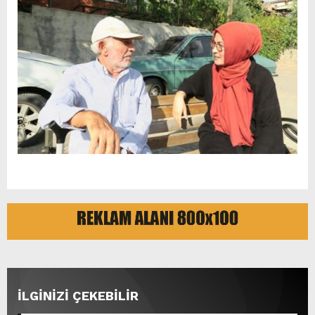
İLGİNİZİ ÇEKEBİLİR