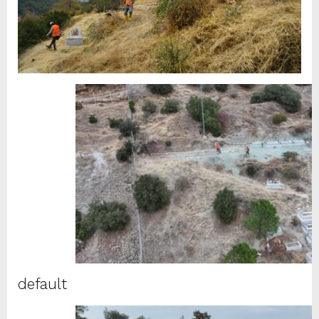
default