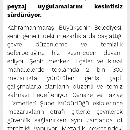
peyzaj uygulamalarını kesintisiz
sürdürüyor.
Kahramanmaraş Büyükşehir Belediyesi,
şehir genelindeki mezarlıklarda başlattığı
çevre düzenleme ve temizlik
seferberliğine hız kesmeden devam
ediyor. Şehir merkezi, ilçeler ve kırsal
mahallelerde toplamda 2 bin 300
mezarlıkta yürütülen geniş çaplı
çalışmalarla alanların düzenli ve temiz
kalması hedefleniyor. Cenaze ve Taziye
Hizmetleri Şube Müdürlüğü ekiplerince
mezarlıkların etrafı çitlerle çevrilerek
güvenlik sağlanırken aynı zamanda ot
temizliği yapılıyor. Mezarlık çevresindeki