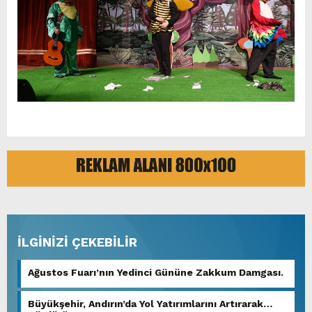
İLGİNİZİ ÇEKEBİLİR
Ağustos Fuarı’nın Yedinci Gününe Zakkum Damgası.
Büyükşehir, Andırın’da Yol Yatırımlarını Artırarak