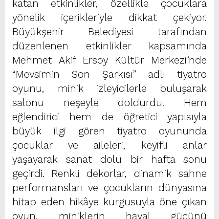
katan etkinlikler, özellikle çocuklara
yönelik içerikleriyle dikkat çekiyor.
Büyükşehir Belediyesi tarafından
düzenlenen etkinlikler kapsamında
Mehmet Akif Ersoy Kültür Merkezi’nde
“Mevsimin Son Şarkısı” adlı tiyatro
oyunu, minik izleyicilerle buluşarak
salonu neşeyle doldurdu. Hem
eğlendirici hem de öğretici yapısıyla
büyük ilgi gören tiyatro oyununda
çocuklar ve aileleri, keyifli anlar
yaşayarak sanat dolu bir hafta sonu
geçirdi. Renkli dekorlar, dinamik sahne
performansları ve çocukların dünyasına
hitap eden hikâye kurgusuyla öne çıkan
oyun, miniklerin hayal gücünü