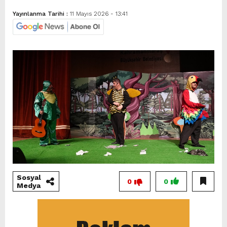
Yayınlanma Tarihi :
11 Mayıs 2026 - 13:41
Sosyal
0
0
Medya