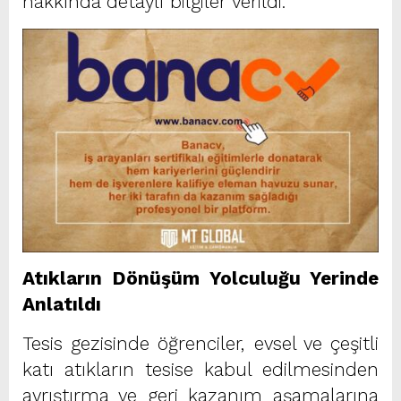
hakkında detaylı bilgiler verildi.
Atıkların Dönüşüm Yolculuğu Yerinde
Anlatıldı
Tesis gezisinde öğrenciler, evsel ve çeşitli
katı atıkların tesise kabul edilmesinden
ayrıştırma ve geri kazanım aşamalarına