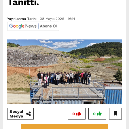
Tanıttı.
Yayınlanma Tarihi :
08 Mayıs 2026 - 16:14
Sosyal
0
0
Medya