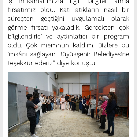
iş imkânlarımızla ilgili bilgiler alma
fırsatımız oldu. Katı atıkların nasıl bir
süreçten geçtiğini uygulamalı olarak
görme fırsatı yakaladık. Gerçekten çok
bilgilendirici ve aydınlatıcı bir program
oldu. Çok memnun kaldım. Bizlere bu
imkânı sağlayan Büyükşehir Belediyesine
teşekkür ederiz” diye konuştu.