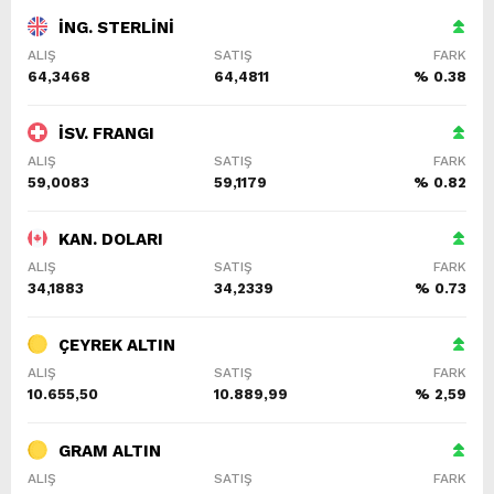
İNG. STERLİNİ
ALIŞ
SATIŞ
FARK
64,3468
64,4811
% 0.38
İSV. FRANGI
ALIŞ
SATIŞ
FARK
59,0083
59,1179
% 0.82
KAN. DOLARI
ALIŞ
SATIŞ
FARK
34,1883
34,2339
% 0.73
ÇEYREK ALTIN
ALIŞ
SATIŞ
FARK
10.655,50
10.889,99
% 2,59
GRAM ALTIN
ALIŞ
SATIŞ
FARK