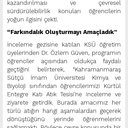
kazandırılması ve çevresel
sürdürülebilirlik konuları öğrencilerin
yoğun ilgisini çekti.
“Farkındalık Oluşturmayı Amaçladık”
İnceleme gezisine katılan KSÜ öğretim
üyelerinden Dr. Özlem Güven, programın
öğrenciler açısından oldukça faydalı
geçtiğini belirterek, “Kahramanmaraş
Sütçü İmam Üniversitesi Kimya ve
Biyoloji sınıfından öğrencilerimizi Kürtül
Entegre Katı Atık Tesisi’ne inceleme ve
ziyarete getirdik. Burada amacımız her
türlü atığın hangi aşamalardan geçerek
dönüştüğünü yerinde öğrenmelerini
sağlamaktı. Böylece çevre konusunda bir