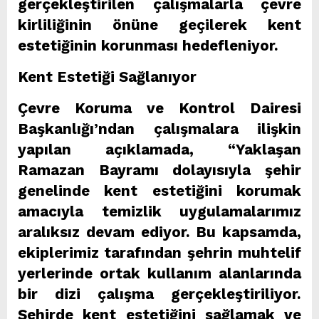
gerçekleştirilen çalışmalarla çevre
kirliliğinin önüne geçilerek kent
estetiğinin korunması hedefleniyor.
Kent Estetiği Sağlanıyor
Çevre Koruma ve Kontrol Dairesi
Başkanlığı’ndan çalışmalara ilişkin
yapılan açıklamada, “Yaklaşan
Ramazan Bayramı dolayısıyla şehir
genelinde kent estetiğini korumak
amacıyla temizlik uygulamalarımız
aralıksız devam ediyor. Bu kapsamda,
ekiplerimiz tarafından şehrin muhtelif
yerlerinde ortak kullanım alanlarında
bir dizi çalışma gerçekleştiriliyor.
Şehirde kent estetiğini sağlamak ve