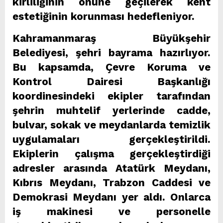
kirliliğinin önüne geçilerek kent
estetiğinin korunması hedefleniyor.
Kahramanmaraş Büyükşehir
Belediyesi, şehri bayrama hazırlıyor.
Bu kapsamda, Çevre Koruma ve
Kontrol Dairesi Başkanlığı
koordinesindeki ekipler tarafından
şehrin muhtelif yerlerinde cadde,
bulvar, sokak ve meydanlarda temizlik
uygulamaları gerçekleştirildi.
Ekiplerin çalışma gerçekleştirdiği
adresler arasında Atatürk Meydanı,
Kıbrıs Meydanı, Trabzon Caddesi ve
Demokrasi Meydanı yer aldı. Onlarca
iş makinesi ve personelle