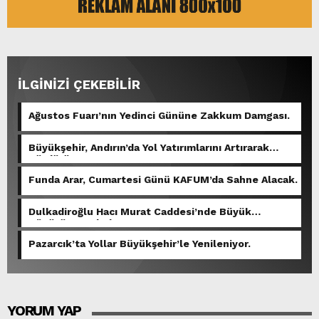
İLGİNİZİ ÇEKEBİLİR
Ağustos Fuarı’nın Yedinci Gününe Zakkum Damgası.
Büyükşehir, Andırın’da Yol Yatırımlarını Artırarak
Sürdürüyor.
Funda Arar, Cumartesi Günü KAFUM’da Sahne Alacak.
Dulkadiroğlu Hacı Murat Caddesi’nde Büyük
Dönüşüm Başladı.
Pazarcık’ta Yollar Büyükşehir’le Yenileniyor.
YORUM YAP