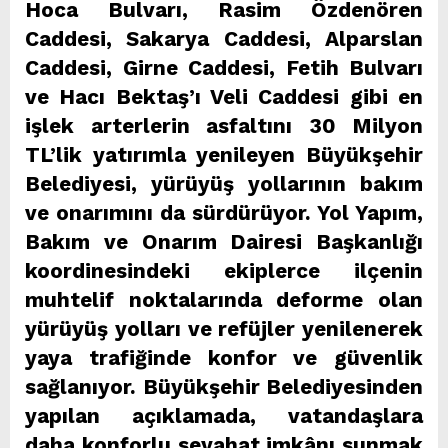
Hoca Bulvarı, Rasim Özdenören
Caddesi, Sakarya Caddesi, Alparslan
Caddesi, Girne Caddesi, Fetih Bulvarı
ve Hacı Bektaş’ı Veli Caddesi gibi en
işlek arterlerin asfaltını 30 Milyon
TL’lik yatırımla yenileyen Büyükşehir
Belediyesi, yürüyüş yollarının bakım
ve onarımını da sürdürüyor. Yol Yapım,
Bakım ve Onarım Dairesi Başkanlığı
koordinesindeki ekiplerce ilçenin
muhtelif noktalarında deforme olan
yürüyüş yolları ve refüjler yenilenerek
yaya trafiğinde konfor ve güvenlik
sağlanıyor. Büyükşehir Belediyesinden
yapılan açıklamada, vatandaşlara
daha konforlu seyahat imkânı sunmak