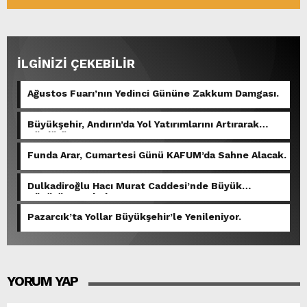
İLGİNİZİ ÇEKEBİLİR
Ağustos Fuarı’nın Yedinci Gününe Zakkum Damgası.
Büyükşehir, Andırın’da Yol Yatırımlarını Artırarak
Sürdürüyor.
Funda Arar, Cumartesi Günü KAFUM’da Sahne Alacak.
Dulkadiroğlu Hacı Murat Caddesi’nde Büyük
Dönüşüm Başladı.
Pazarcık’ta Yollar Büyükşehir’le Yenileniyor.
YORUM YAP