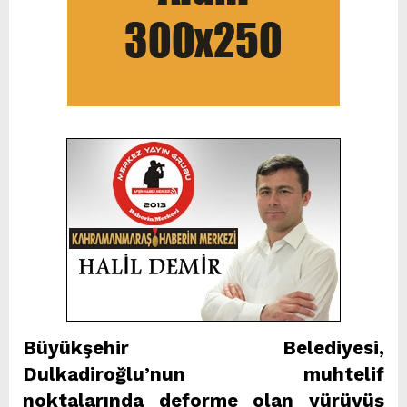
Büyükşehir Belediyesi,
Dulkadiroğlu’nun muhtelif
noktalarında deforme olan yürüyüş