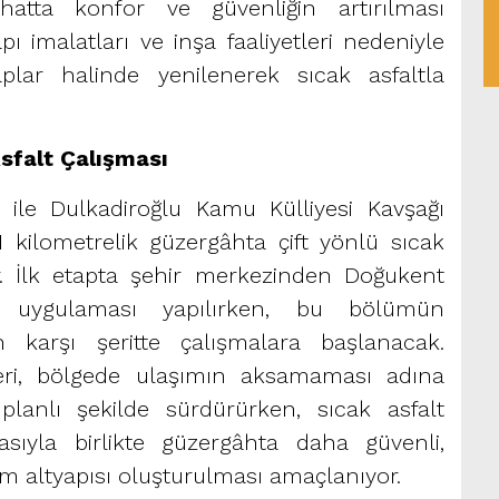
atta konfor ve güvenliğin artırılması
pı imalatları ve inşa faaliyetleri nedeniyle
plar halinde yenilenerek sıcak asfaltla
Asfalt Çalışması
 ile Dulkadiroğlu Kamu Külliyesi Kavşağı
 kilometrelik güzergâhta çift yönlü sıcak
yor. İlk etapta şehir merkezinden Doğukent
lt uygulaması yapılırken, bu bölümün
karşı şeritte çalışmalara başlanacak.
leri, bölgede ulaşımın aksamaması adına
planlı şekilde sürdürürken, sıcak asfalt
ıyla birlikte güzergâhta daha güvenli,
m altyapısı oluşturulması amaçlanıyor.