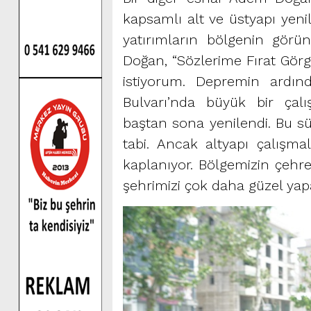
kapsamlı alt ve üstyapı yeni
yatırımların bölgenin görün
Doğan, “Sözlerime Fırat Gör
istiyorum. Depremin ardı
Bulvarı’nda büyük bir çalış
baştan sona yenilendi. Bu s
tabi. Ancak altyapı çalışmal
kaplanıyor. Bölgemizin çehre
şehrimizi çok daha güzel yap