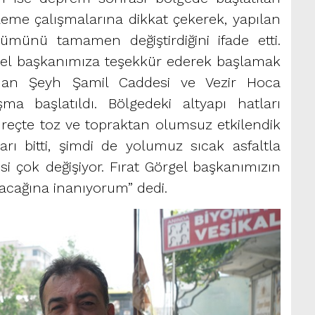
leme çalışmalarına dikkat çekerek, yapılan
ümünü tamamen değiştirdiğini ifade etti.
gel başkanımıza teşekkür ederek başlamak
ndan Şeyh Şamil Caddesi ve Vezir Hoca
ma başlatıldı. Bölgedeki altyapı hatları
üreçte toz ve topraktan olumsuz etkilendik
arı bitti, şimdi de yolumuz sıcak asfaltla
si çok değişiyor. Fırat Görgel başkanımızın
acağına inanıyorum” dedi.