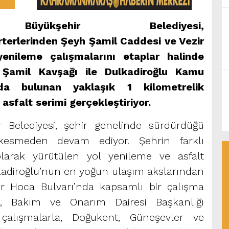
Büyükşehir Belediyesi,
rterlerinden Şeyh Şamil Caddesi ve Vezir
enileme çalışmalarını etaplar halinde
h Şamil Kavşağı ile Dulkadiroğlu Kamu
nda bulunan yaklaşık 1 kilometrelik
asfalt serimi gerçekleştiriyor.
Belediyesi, şehir genelinde sürdürdüğü
 kesmeden devam ediyor. Şehrin farklı
larak yürütülen yol yenileme ve asfalt
adiroğlu’nun en yoğun ulaşım akslarından
ir Hoca Bulvarı’nda kapsamlı bir çalışma
pım, Bakım ve Onarım Dairesi Başkanlığı
çalışmalarla, Doğukent, Güneşevler ve