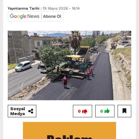
Yayınlanma Tarihi :
19 Mayıs 2026 - 16:14
Sosyal
0
0
Medya