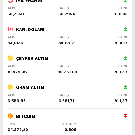
İSV. FRANGI
ALIŞ
SATIŞ
FARK
58,7550
58,7954
% 0.33
KAN. DOLARI
ALIŞ
SATIŞ
FARK
34,0136
34,0317
% 0.17
ÇEYREK ALTIN
ALIŞ
SATIŞ
FARK
10.529,36
10.761,09
% 1,37
GRAM ALTIN
ALIŞ
SATIŞ
FARK
6.580,85
6.581,71
% 1,37
BITCOIN
FİYAT
DEĞİŞİM
64.372,20
-0.898