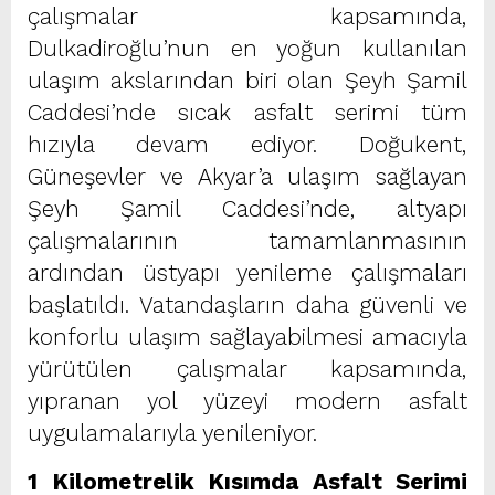
çalışmalar kapsamında,
Dulkadiroğlu’nun en yoğun kullanılan
ulaşım akslarından biri olan Şeyh Şamil
Caddesi’nde sıcak asfalt serimi tüm
hızıyla devam ediyor. Doğukent,
Güneşevler ve Akyar’a ulaşım sağlayan
Şeyh Şamil Caddesi’nde, altyapı
çalışmalarının tamamlanmasının
ardından üstyapı yenileme çalışmaları
başlatıldı. Vatandaşların daha güvenli ve
konforlu ulaşım sağlayabilmesi amacıyla
yürütülen çalışmalar kapsamında,
yıpranan yol yüzeyi modern asfalt
uygulamalarıyla yenileniyor.
1 Kilometrelik Kısımda Asfalt Serimi