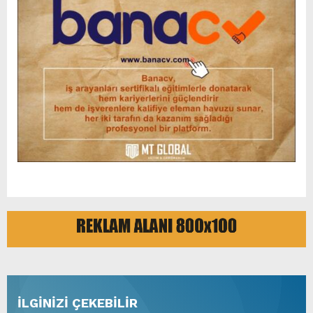
İLGİNİZİ ÇEKEBİLİR