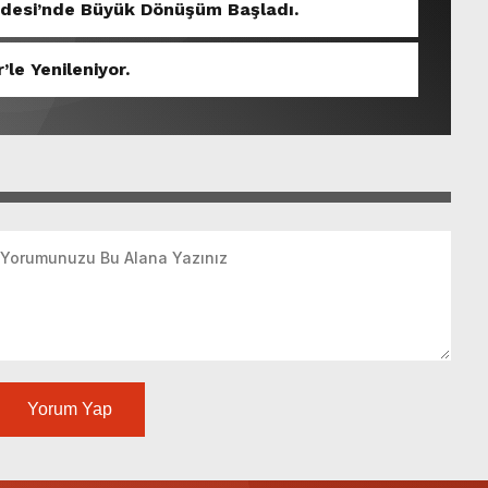
ddesi’nde Büyük Dönüşüm Başladı.
’le Yenileniyor.
Yorum Yap