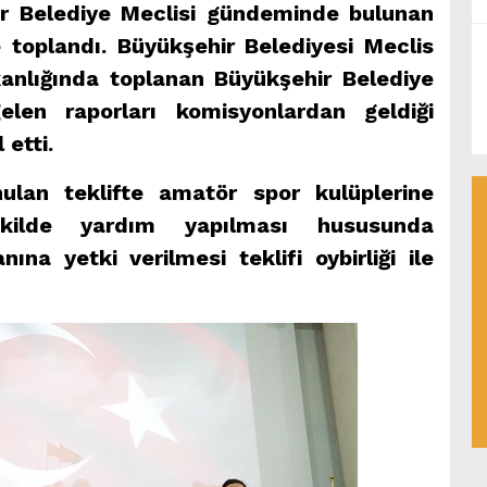
 Belediye Meclisi gündeminde bulunan
toplandı. Büyükşehir Belediyesi Meclis
kanlığında toplanan Büyükşehir Belediye
elen raporları komisyonlardan geldiği
 etti.
lan teklifte amatör spor kulüplerine
ekilde yardım yapılması hususunda
na yetki verilmesi teklifi oybirliği ile