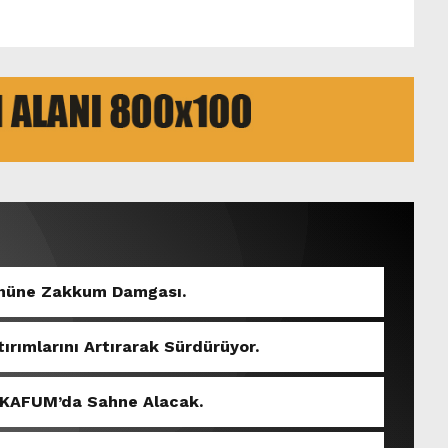
Gününe Zakkum Damgası.
tırımlarını Artırarak Sürdürüyor.
 KAFUM’da Sahne Alacak.