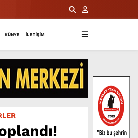
ERİYLE BULUŞTU.
KÜNYE
İLETİŞİM
RLER
oplandı!