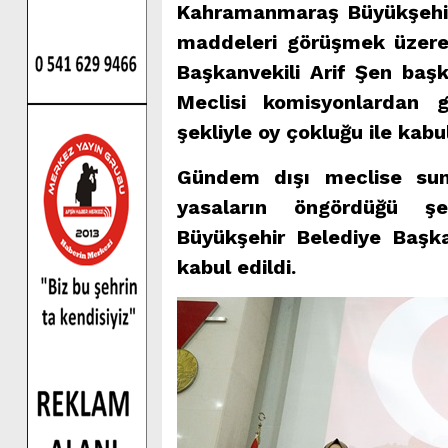
Kahramanmaraş Büyükşehir
maddeleri görüşmek üzere 
Başkanvekili Arif Şen baş
Meclisi komisyonlardan g
şekliyle oy çokluğu ile kabul
Gündem dışı meclise sunu
yasaların öngördüğü ş
Büyükşehir Belediye Başkanı
kabul edildi.