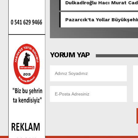
Dulkadiroğlu Hacı Murat Ca
Pazarcık’ta Yollar Büyükşehir
YORUM YAP