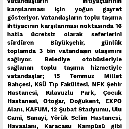
vatandaşların ihtiyaçlarının
karşılanması için yoğun gayret
gösteriyor. Vatandaşların toplu taşıma
ihtiyacının karşılanması noktasında 16
hatla ücretsiz olarak seferlerini
sürdüren Büyükşehir, günlük
toplamda 3 bin vatandaşın ulaşımını
sağlıyor. Belediye otobüsleriyle
sağlanan toplu taşıma hizmetiyle
vatandaşlar; 15 Temmuz Millet
Bahçesi, KSÜ Tıp Fakültesi, NFK Şehir
Hastanesi, Kılavuzlu Park, Çocuk
Hastanesi, Otogar, Doğukent, EXPO
Alanı, KAFUM, 12 Şubat Stadyumu, Ulu
Cami, Sanayi, Yörük Selim Hastanesi,
Havaalanı, Karacasu Kampüsü gibi