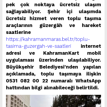
pek çok noktaya ücretsiz ulaşım
sağlayabiliyor. Şehir içi ulaşımda
ücretsiz hizmet veren toplu taşıma
araçlarının güzergâh ve hareket
saatlerine
https://kahramanmaras.bel.tr/toplu-
tasima-guzergah-ve-saatleri
internet
adresi ve KahramanKart mobil
uygulaması üzerinden ulaşılabiliyor.
Büyükşehir Belediyesi’nden yapılan
açıklamada, toplu taşımaya ilişkin
0531 082 00 22 numaralı WhatsApp
hattından bilgi alınabileceği belirtildi.