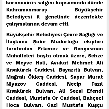
koronavirüs salgını kapsamında dünde
Kahramanmaraş Büyükşehir
Belediyesi il genelinde dezenfekte
çalışmalarına devam etti.
Büyükşehir Belediyesi Çevre Sağlığı ve
İlaçlama Şube Müdürlüğü ekipleri
tarafından Erkenez ve Gençosman
Mahalleleri başta olmak üzere, Sebze
ve Meyve Hali, Avukat Mehmet Ali
Kısakürek Caddesi, Bayazıtlı Bulvarı,
Mağralı Ökkeş Caddesi, Sapar Murat
Niyazov Caddesi, Necip Fazıl
Kısakürek Bulvarı, Ali Sezai Efendi
Caddesi, Mustafa Or Caddesi, Bahçeci
Hoca Bulvarı, Gazi Mustafa Kuşçu