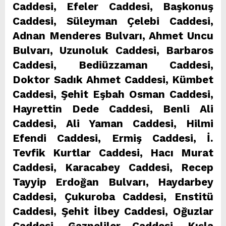
Caddesi, Efeler Caddesi, Başkonuş
Caddesi, Süleyman Çelebi Caddesi,
Adnan Menderes Bulvarı, Ahmet Uncu
Bulvarı, Uzunoluk Caddesi, Barbaros
Caddesi, Bediüzzaman Caddesi,
Doktor Sadık Ahmet Caddesi, Kümbet
Caddesi, Şehit Eşbah Osman Caddesi,
Hayrettin Dede Caddesi, Benli Ali
Caddesi, Ali Yaman Caddesi, Hilmi
Efendi Caddesi, Ermiş Caddesi, İ.
Tevfik Kurtlar Caddesi, Hacı Murat
Caddesi, Karacabey Caddesi, Recep
Tayyip Erdoğan Bulvarı, Haydarbey
Caddesi, Çukuroba Caddesi, Enstitü
Caddesi, Şehit İlbey Caddesi, Oğuzlar
Caddesi, Gazneliler Caddesi, Kışla