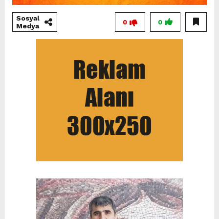
Sosyal
0
0
Medya