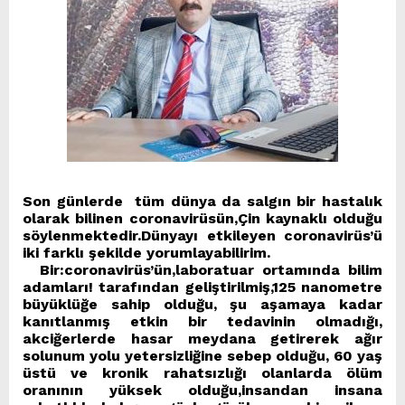
Son günlerde tüm dünya da salgın bir hastalık
olarak bilinen coronavirüsün,Çin kaynaklı olduğu
söylenmektedir.Dünyayı etkileyen coronavirüs’ü
iki farklı şekilde yorumlayabilirim.
Bir:coronavirüs’ün,laboratuar ortamında bilim
adamları! tarafından geliştirilmiş,125 nanometre
büyüklüğe sahip olduğu, şu aşamaya kadar
kanıtlanmış etkin bir tedavinin olmadığı,
akciğerlerde hasar meydana getirerek ağır
solunum yolu yetersizliğine sebep olduğu, 60 yaş
üstü ve kronik rahatsızlığı olanlarda ölüm
oranının yüksek olduğu,insandan insana