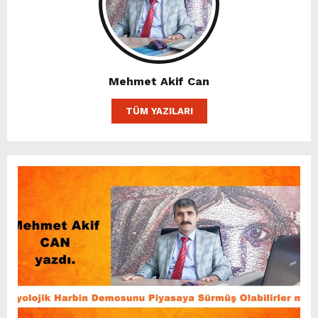
Mehmet Akif Can
TÜM YAZILARI