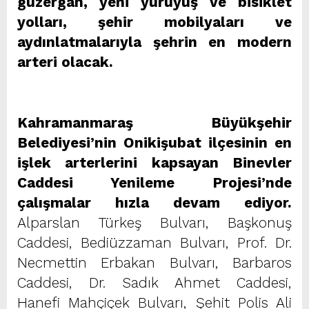
güzergah, yeni yürüyüş ve bisiklet
yolları, şehir mobilyaları ve
aydınlatmalarıyla şehrin en modern
arteri olacak.
Kahramanmaraş Büyükşehir
Belediyesi’nin Onikişubat ilçesinin en
işlek arterlerini kapsayan Binevler
Caddesi Yenileme Projesi’nde
çalışmalar hızla devam ediyor.
Alparslan Türkeş Bulvarı, Başkonuş
Caddesi, Bediüzzaman Bulvarı, Prof. Dr.
Necmettin Erbakan Bulvarı, Barbaros
Caddesi, Dr. Sadık Ahmet Caddesi,
Hanefi Mahçiçek Bulvarı, Şehit Polis Ali