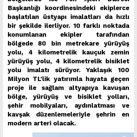
Başkanlığı koordinesindeki ekiplerce
başlatılan üstyapı imalatları da hızlı
bir şekilde ilerliyor. 10 farklı noktada
konumlanan ekipler tarafından
bölgede 80 bin metrekare yürüyüş
yolu, 4 kilometrelik kauçuk zemin
yürüyüş yolu, 4 kilometrelik bisiklet
yolu imalatı sürüyor. Yaklaşık 100
Milyon TL’lik yatırımla hayata geçen
proje ile sağlam altyapıya kavuşan
bölge, yürüyüş ve bisiklet yolları,
şehir mobilyaları, aydınlatması ve
kavşak düzenlemeleriyle şehrin en
modern arteri olacak.