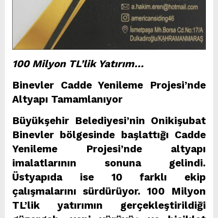
100 Milyon TL’lik Yatırım…
Binevler Cadde Yenileme Projesi’nde
Altyapı Tamamlanıyor
Büyükşehir Belediyesi’nin Onikişubat
Binevler bölgesinde başlattığı Cadde
Yenileme Projesi’nde altyapı
imalatlarının sonuna gelindi.
Üstyapıda ise 10 farklı ekip
çalışmalarını sürdürüyor. 100 Milyon
TL’lik yatırımın gerçekleştirildiği