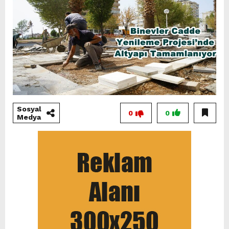
Sosyal
0
0
Medya