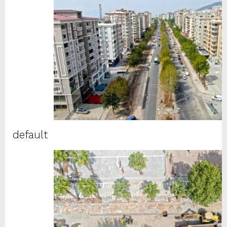
default