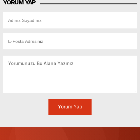
YORUM YAP
Yorum Yap