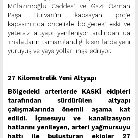
Mülazımoğlu Caddesi ve Gazi Osman
Paşa Bulvarı’nı kapsayan proje
kapsamında öncelikle bölgedeki eski ve
yetersiz altyapı yenileniyor ardından da
imalatların tamamlandığı kısımlarda yeni
yürüyüş ve yaya yolları inşa ediliyor.
27 Kilometrelik Yeni Altyapı
Bölgedeki arterlerde KASKİ ekipleri
tarafından sürdürülen altyapı
çalışmalarında önemli aşama kat
edildi. İçmesuyu ve kanalizasyon
hatlarını yenileyen, arteri yağmursuyu
hattı ile buluşturan ekipler 27