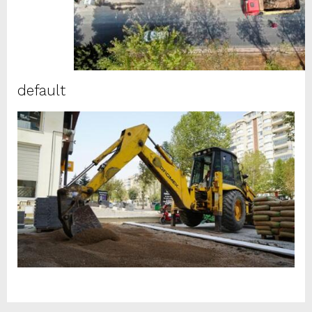
default