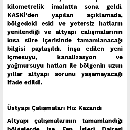
kilometrelik imalatta sona geldi.
KASKİ’den yapılan açıklamada,
bölgedeki eski ve yetersiz hatların
yenilendiği ve altyapı çalışmalarının
kısa süre içerisinde tamamlanacağı
bilgisi paylaşıldı. İnşa edilen yeni
içmesuyu, kanalizasyon ve
yağmursuyu hatları ile bölgenin uzun
yıllar altyapı sorunu yaşamayacağı
ifade edildi.
Üstyapı Çalışmaları Hız Kazandı
Altyapı çalışmalarının tamamlandığı
bölgelerde ise Fen İşleri Dairesi