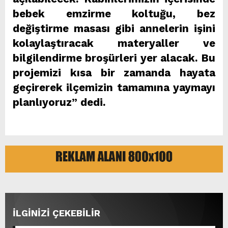
bebek emzirme koltuğu, bez
değiştirme masası gibi annelerin işini
kolaylaştıracak materyaller ve
bilgilendirme broşürleri yer alacak. Bu
projemizi kısa bir zamanda hayata
geçirerek ilçemizin tamamına yaymayı
planlıyoruz” dedi.
İLGİNİZİ ÇEKEBİLİR