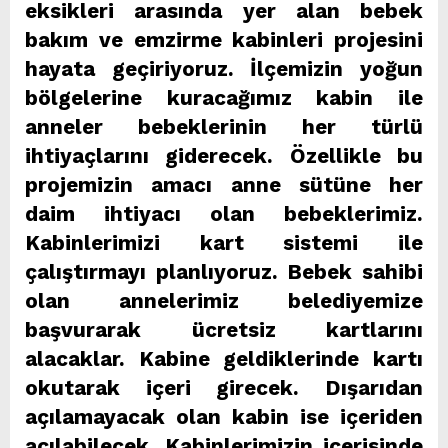
eksikleri arasında yer alan bebek
bakım ve emzirme kabinleri projesini
hayata geçiriyoruz. İlçemizin yoğun
bölgelerine kuracağımız kabin ile
anneler bebeklerinin her türlü
ihtiyaçlarını giderecek. Özellikle bu
projemizin amacı anne sütüne her
daim ihtiyacı olan bebeklerimiz.
Kabinlerimizi kart sistemi ile
çalıştırmayı planlıyoruz. Bebek sahibi
olan annelerimiz belediyemize
başvurarak ücretsiz kartlarını
alacaklar. Kabine geldiklerinde kartı
okutarak içeri girecek. Dışarıdan
açılamayacak olan kabin ise içeriden
açılabilecek. Kabinlerimizin içerisinde