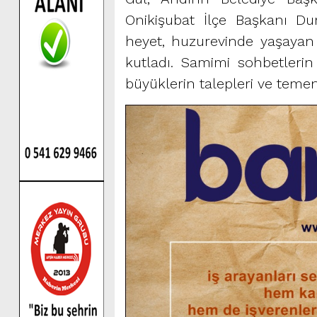
Onikişubat İlçe Başkanı Dur
heyet, huzurevinde yaşayan y
kutladı. Samimi sohbetlerin 
büyüklerin talepleri ve temen