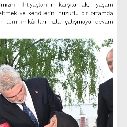
imizin ihtiyaçlarını karşılamak, yaşam
eltmek ve kendilerini huzurlu bir ortamda
çin tüm imkânlarımızla çalışmaya devam