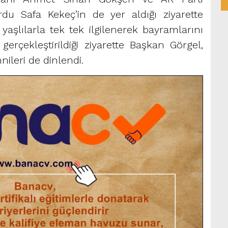
du Safa Kekeç’in de yer aldığı ziyarette
aşlılarla tek tek ilgilenerek bayramlarını
gerçekleştirildiği ziyarette Başkan Görgel,
nileri de dinlendi.