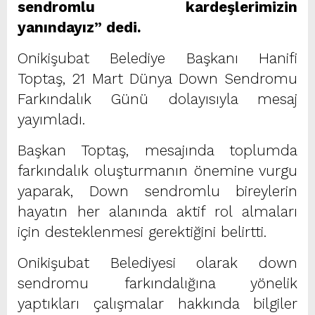
sendromlu kardeşlerimizin
yanındayız” dedi.
Onikişubat Belediye Başkanı Hanifi
Toptaş, 21 Mart Dünya Down Sendromu
Farkındalık Günü dolayısıyla mesaj
yayımladı.
Başkan Toptaş, mesajında toplumda
farkındalık oluşturmanın önemine vurgu
yaparak, Down sendromlu bireylerin
hayatın her alanında aktif rol almaları
için desteklenmesi gerektiğini belirtti.
Onikişubat Belediyesi olarak down
sendromu farkındalığına yönelik
yaptıkları çalışmalar hakkında bilgiler