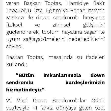
veren Başkan Toptaş, Hamidiye Bekir
Topçuoğlu Özel Eğitim ve Rehabilitasyon
Merkezi ile down sendromlu bireylerin
fiziksel ve zihinsel gelişimini
güçlendirerek, toplum hayatına başarı ile
uyum sağlayabilmelerini hedeflediklerini
söyledi.
Başkan Toptaş, mesajında şu ifadeleri
kullandı;
“Bütün imkanlarımızla down
sendromlu kardeşlerimizin
hizmetindeyiz”
21 Mart Down Sendromlular Günü
vesilesiyle +1 farkla dünyaya gelen özel