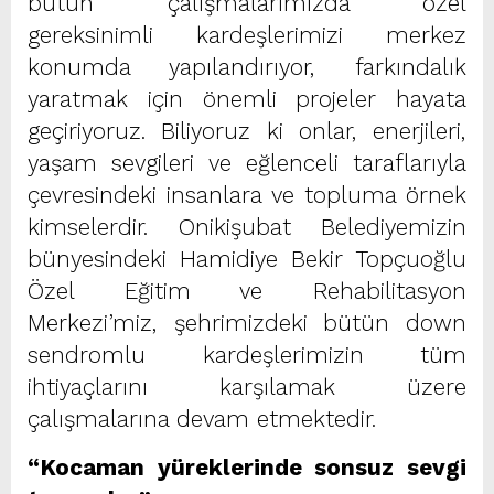
bütün çalışmalarımızda özel
gereksinimli kardeşlerimizi merkez
konumda yapılandırıyor, farkındalık
yaratmak için önemli projeler hayata
geçiriyoruz. Biliyoruz ki onlar, enerjileri,
yaşam sevgileri ve eğlenceli taraflarıyla
çevresindeki insanlara ve topluma örnek
kimselerdir. Onikişubat Belediyemizin
bünyesindeki Hamidiye Bekir Topçuoğlu
Özel Eğitim ve Rehabilitasyon
Merkezi’miz, şehrimizdeki bütün down
sendromlu kardeşlerimizin tüm
ihtiyaçlarını karşılamak üzere
çalışmalarına devam etmektedir.
“Kocaman yüreklerinde sonsuz sevgi