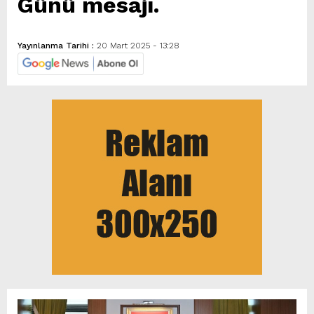
Günü mesajı.
Yayınlanma Tarihi :
20 Mart 2025 - 13:28