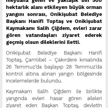
meydana gelen ve yaklaşık bin 500
hektarlık alanı etkileyen büyük orman
yangını sonrası, Onikişubat Belediye
Başkanı Hanifi Toptaş ve Onikişubat
Kaymakamı Salih Çiğdem, evleri zarar
gören vatandaşları ziyaret ederek
geçmiş olsun dileklerini iletti.
Onikişubat Belediye Başkanı Hanifi
Toptaş, Çamlıbel – Çakırdere kırsalında
26 Temmuz’da başlayıp 28 Temmuz’da
kontrol altına alınan yangın bölgesinde
incelemelerde bulundu.
Kaymakam Salih Çiğdem ile birlikte
yangında evleri hasar gören aileleri
ziyaret eden Başkan Toptaş, devletin