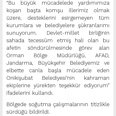
“Bu büyük mücadelede yardımımıza
koşan başta komşu illerimiz olmak
üzere, desteklerini esirgemeyen tüm
kurumlara ve belediyelere şükranlarımı
sunuyorum. Devlet-millet birliğinin
sahada tecessüm etmiş hali olan bu
afetin söndürülmesinde görev alan
Orman Bölge Müdürlüğü, AFAD,
Jandarma, Büyükşehir Belediyemiz ve
elbette canla başla mücadele eden
Onikişubat Belediyesi’nin kahraman
ekiplerine yürekten teşekkür ediyorum”
ifadelerini kullandı.
Bölgede soğutma çalışmalarının titizlikle
sürdüğü bildirildi.