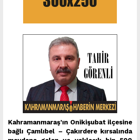
Kahramanmaraş’ın Onikişubat ilçesine
bağlı Çamlıbel – Çakırdere kırsalında