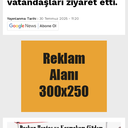
vatandaşları ziyaret etti.
Yayınlanma Tarihi :
30 Temmuz 2025 - 11:20