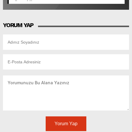
Gün Bekliyor.
YORUM YAP
Yorum Yap