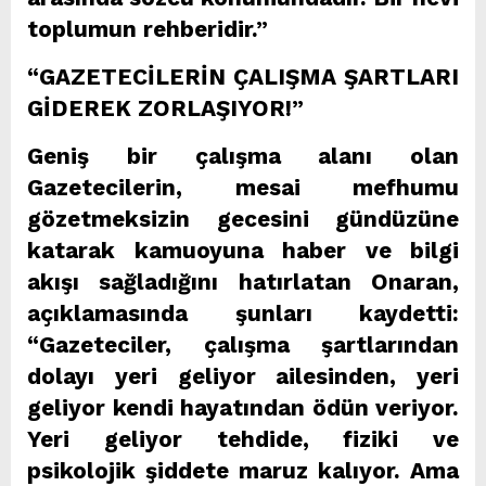
toplumun rehberidir.”
“GAZETECİLERİN ÇALIŞMA ŞARTLARI
GİDEREK ZORLAŞIYOR!”
Geniş bir çalışma alanı olan
Gazetecilerin, mesai mefhumu
gözetmeksizin gecesini gündüzüne
katarak kamuoyuna haber ve bilgi
akışı sağladığını hatırlatan Onaran,
açıklamasında şunları kaydetti:
“Gazeteciler, çalışma şartlarından
dolayı yeri geliyor ailesinden, yeri
geliyor kendi hayatından ödün veriyor.
Yeri geliyor tehdide, fiziki ve
psikolojik şiddete maruz kalıyor. Ama