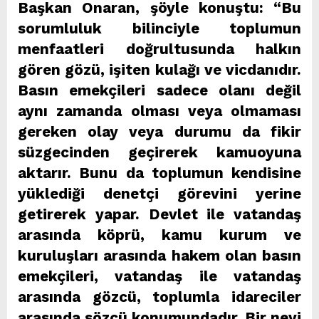
Başkan Onaran, şöyle konuştu: “Bu
sorumluluk bilinciyle toplumun
menfaatleri doğrultusunda halkın
gören gözü, işiten kulağı ve vicdanıdır.
Basın emekçileri sadece olanı değil
aynı zamanda olması veya olmaması
gereken olay veya durumu da fikir
süzgecinden geçirerek kamuoyuna
aktarır. Bunu da toplumun kendisine
yüklediği denetçi görevini yerine
getirerek yapar. Devlet ile vatandaş
arasında köprü, kamu kurum ve
kuruluşları arasında hakem olan basın
emekçileri, vatandaş ile vatandaş
arasında gözcü, toplumla idareciler
arasında sözcü konumundadır. Bir nevi