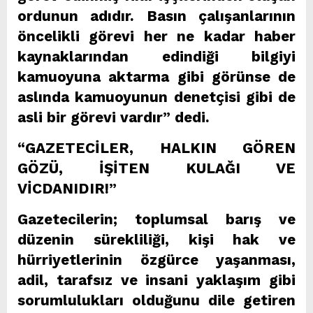
ordunun adıdır. Basın çalışanlarının
öncelikli görevi her ne kadar haber
kaynaklarından edindiği bilgiyi
kamuoyuna aktarma gibi görünse de
aslında kamuoyunun denetçisi gibi de
asli bir görevi vardır” dedi.
“GAZETECİLER, HALKIN GÖREN
GÖZÜ, İŞİTEN KULAĞI VE
VİCDANIDIR!”
Gazetecilerin; toplumsal barış ve
düzenin sürekliliği, kişi hak ve
hürriyetlerinin özgürce yaşanması,
adil, tarafsız ve insani yaklaşım gibi
sorumlulukları olduğunu dile getiren