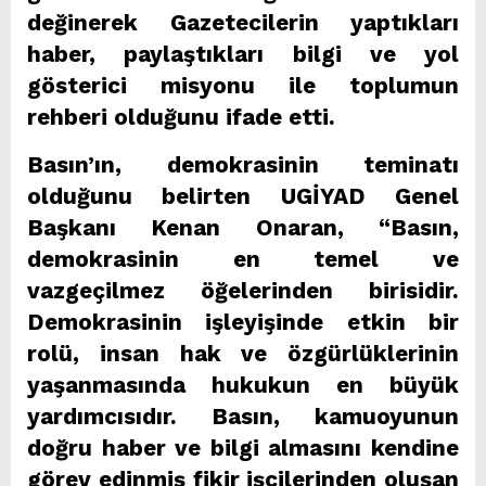
değinerek Gazetecilerin yaptıkları
haber, paylaştıkları bilgi ve yol
gösterici misyonu ile toplumun
rehberi olduğunu ifade etti.
Basın’ın, demokrasinin teminatı
olduğunu belirten UGİYAD Genel
Başkanı Kenan Onaran, “Basın,
demokrasinin en temel ve
vazgeçilmez öğelerinden birisidir.
Demokrasinin işleyişinde etkin bir
rolü, insan hak ve özgürlüklerinin
yaşanmasında hukukun en büyük
yardımcısıdır. Basın, kamuoyunun
doğru haber ve bilgi almasını kendine
görev edinmiş fikir işçilerinden oluşan