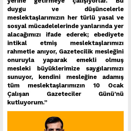
yerine getirmeye çalışıyorlar. Bu
duygu ve düşüncelerle
meslektaşlarımızın her türlü yasal ve
sosyal mücadelelerinde yanlarında yer
alacağımızı ifade ederek; ebediyete
intikal etmiş meslektaşlarımızı
rahmetle anıyor, Gazetecilik mesleğini
onuruyla yaparak emekli olmuş
mesleki büyüklerimize saygılarımızı
sunuyor, kendini mesleğine adamış
tüm meslektaşlarımızın 10 Ocak
Çalışan Gazeteciler Günü’nü
kutluyorum.”