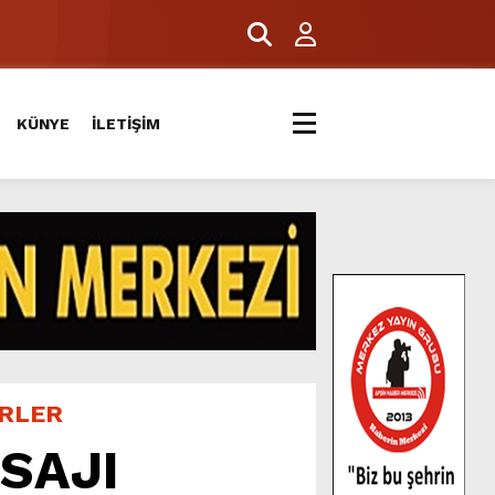
KÜNYE
İLETİŞİM
ERLER
SAJI