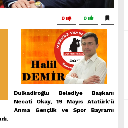
0
0
Dulkadiroğlu Belediye Başkanı
Necati Okay, 19 Mayıs Atatürk’ü
Anma Gençlik ve Spor Bayramı
adı.