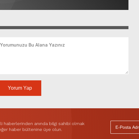
Yorum Yap
 haberlerinden anında bilgi sahibi olmak
 eğer haber bültenine üye olun.