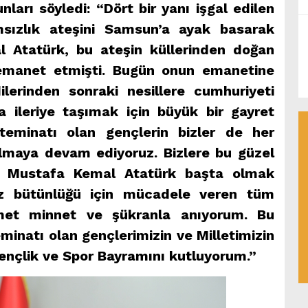
arı söyledi: “Dört bir yanı işgal edilen
msızlık ateşini Samsun’a ayak basarak
 Atatürk, bu ateşin küllerinden doğan
emanet etmişti. Bugün onun emanetine
ilerinden sonraki nesillere cumhuriyeti
ileriye taşımak için büyük bir gayret
 teminatı olan gençlerin bizler de her
maya devam ediyoruz. Bizlere bu güzel
 Mustafa Kemal Atatürk başta olmak
ez bütünlüğü için mücadele veren tüm
hmet minnet ve şükranla anıyorum. Bu
minatı olan gençlerimizin ve Milletimizin
nçlik ve Spor Bayramını kutluyorum.”