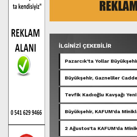
İLGİNİZİ ÇEKEBİLİR
Pazarcık’ta Yollar Büyükşehir
Büyükşehir, Gazneliler Cadde
Tevfik Kadıoğlu Kavşağı Yeni
Büyükşehir, KAFUM’da Minikl
2 Ağustos’ta KAFUM’da Minikl