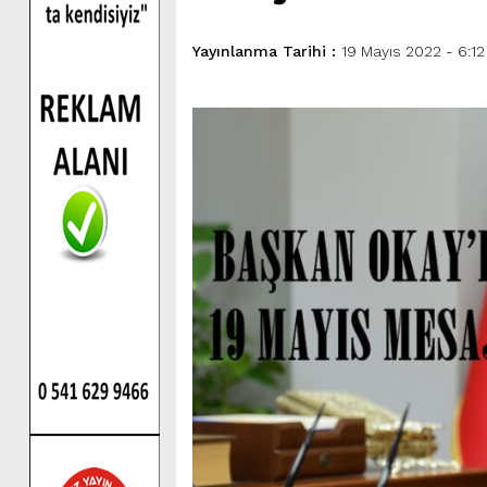
Yayınlanma Tarihi :
19 Mayıs 2022 - 6:12