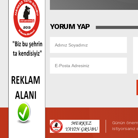
YORUM YAP
Günün önemli
istiyorsanız