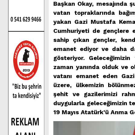
Başkan Okay, mesajında şunl
vatan topraklarında bağı
yakan Gazi Mustafa Kemal
Cumhuriyeti de gençlere 
sahip çıkan gençler, kend
emanet ediyor ve daha da 
gösteriyor. Geleceğimizin
zaman yanında olduk ve ol
vatanı emanet eden Gazi
üzere, ülkemizin bölünm
şehit ve gazilerimizi ra
duygularla geleceğimizin te
19 Mayıs Atatürk’ü Anma Ge