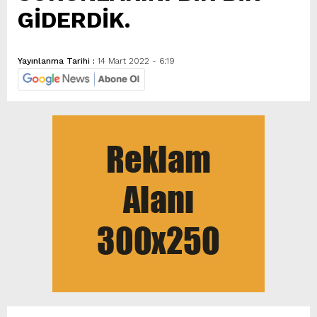
GİDERDİK.
Yayınlanma Tarihi :
14 Mart 2022 - 6:19