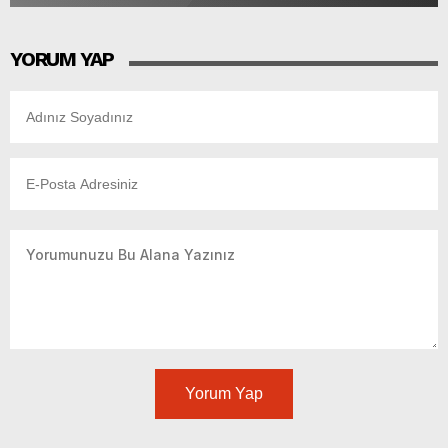
YORUM YAP
Yorum Yap