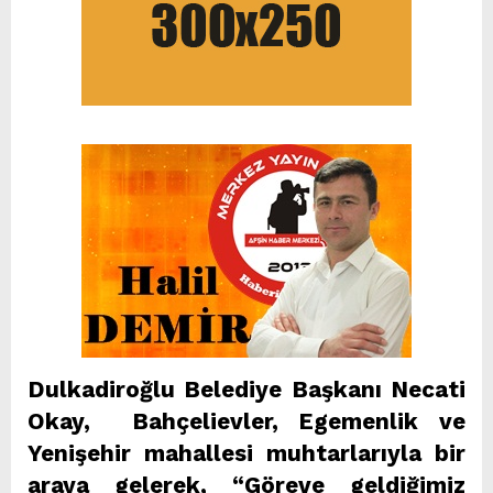
Dulkadiroğlu Belediye Başkanı Necati
Okay, Bahçelievler, Egemenlik ve
Yenişehir mahallesi muhtarlarıyla bir
araya gelerek, “Göreve geldiğimiz