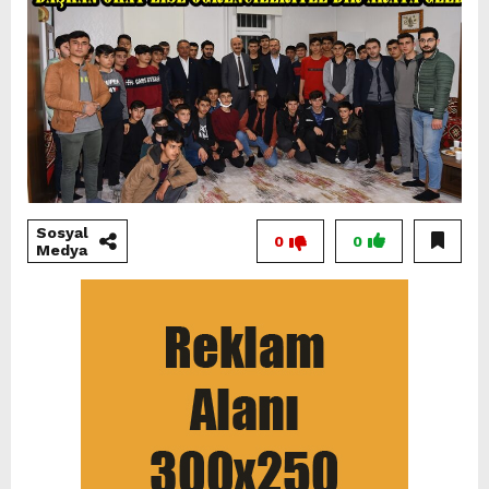
Sosyal
0
0
Medya