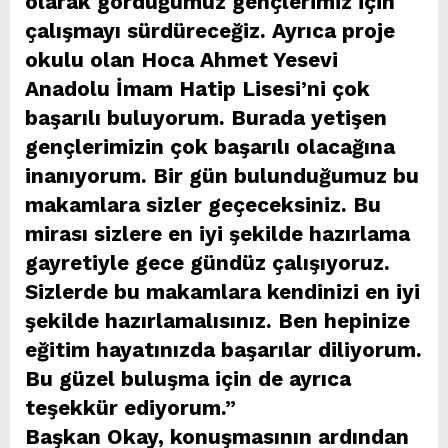
olarak gördüğümüz gençlerimiz için
çalışmayı sürdüreceğiz. Ayrıca proje
okulu olan Hoca Ahmet Yesevi
Anadolu İmam Hatip Lisesi’ni çok
başarılı buluyorum. Burada yetişen
gençlerimizin çok başarılı olacağına
inanıyorum. Bir gün bulunduğumuz bu
makamlara sizler geçeceksiniz. Bu
mirası sizlere en iyi şekilde hazırlama
gayretiyle gece gündüz çalışıyoruz.
Sizlerde bu makamlara kendinizi en iyi
şekilde hazırlamalısınız. Ben hepinize
eğitim hayatınızda başarılar diliyorum.
Bu güzel buluşma için de ayrıca
teşekkür ediyorum.”
Başkan Okay, konuşmasının ardından