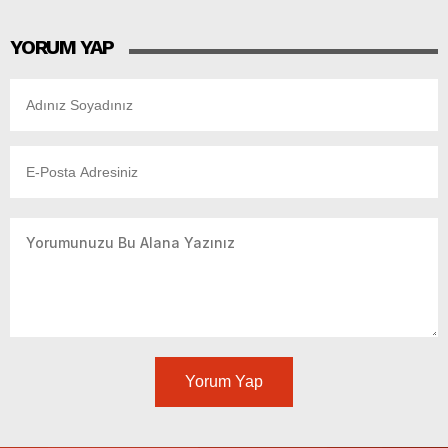
YORUM YAP
Yorum Yap