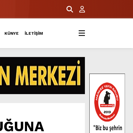
KÜNYE
İLETİŞİM
UĞUNA