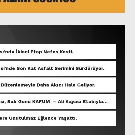
sı’nda İkinci Etap Nefes Kesti.
si’nde Son Kat Asfalt Serimini Sürdürüyor.
 Düzenlemeyle Daha Akıcı Hale Geliyor.
ası, Salı Günü KAFUM – Ali Kayası Etabıyla
ere Unutulmaz Eğlence Yaşattı.