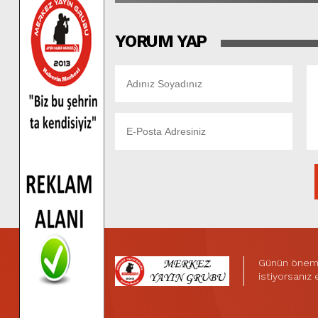
YORUM YAP
Günün önemli
istiyorsanız