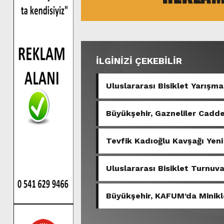
İLGİNİZİ ÇEKEBİLİR
Uluslararası Bisiklet Yarışma
Büyükşehir, Gazneliler Cadde
Tevfik Kadıoğlu Kavşağı Yeni
Uluslararası Bisiklet Turnuv
Başlıyor.
Büyükşehir, KAFUM’da Minikl