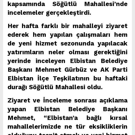
kapsamında Söğütlü Mahallesi’nde
incelemeler gerçekleştirdi.
Her hafta farklı bir mahalleyi ziyaret
ederek hem yapılan çalışmaları hem
de yeni hizmet sezonunda yapılacak
yatırımların neler olması gerektiğini
yerinde inceleyen Elbistan Belediye
Başkanı Mehmet Gürbüz ve AK Parti
Elbistan İlçe Teşkilatının bu haftaki
durağı Söğütlü Mahallesi oldu.
Ziyaret ve İnceleme sonrası açıklama
yapan Elbistan Belediye Başkanı
Mehmet, “Elbistan’a bağlı kırsal
mahallelerimizde ne tür eksikliklerin