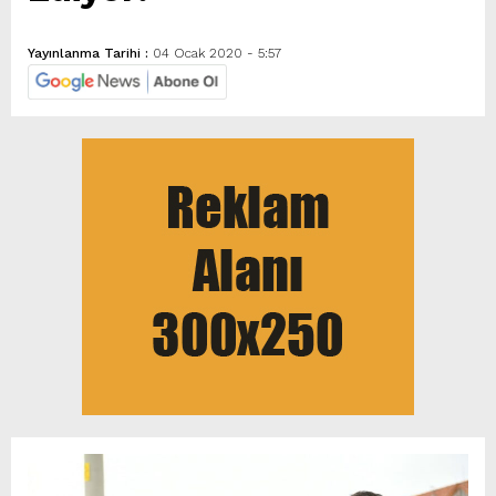
Yayınlanma Tarihi :
04 Ocak 2020 - 5:57