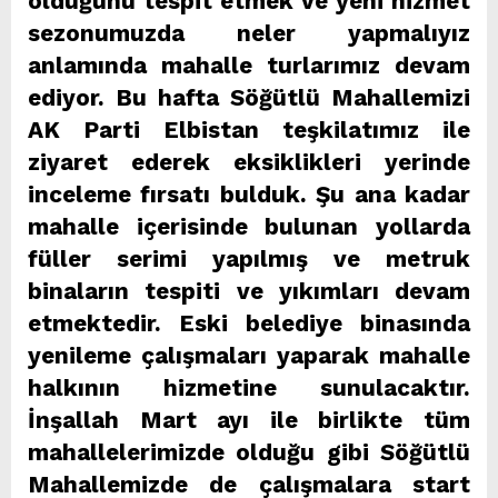
olduğunu tespit etmek ve yeni hizmet
sezonumuzda neler yapmalıyız
anlamında mahalle turlarımız devam
ediyor. Bu hafta Söğütlü Mahallemizi
AK Parti Elbistan teşkilatımız ile
ziyaret ederek eksiklikleri yerinde
inceleme fırsatı bulduk. Şu ana kadar
mahalle içerisinde bulunan yollarda
füller serimi yapılmış ve metruk
binaların tespiti ve yıkımları devam
etmektedir. Eski belediye binasında
yenileme çalışmaları yaparak mahalle
halkının hizmetine sunulacaktır.
İnşallah Mart ayı ile birlikte tüm
mahallelerimizde olduğu gibi Söğütlü
Mahallemizde de çalışmalara start