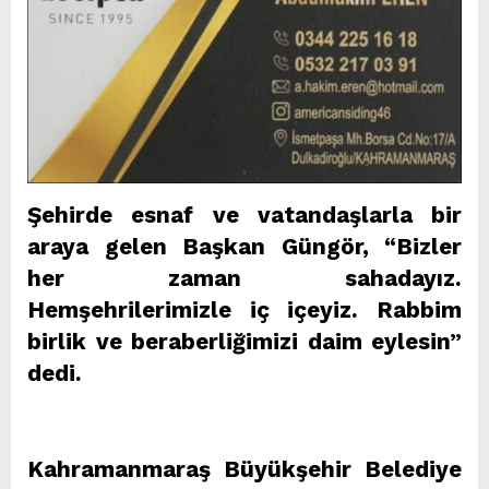
Şehirde esnaf ve vatandaşlarla bir
araya gelen Başkan Güngör, “Bizler
her zaman sahadayız.
Hemşehrilerimizle iç içeyiz. Rabbim
birlik ve beraberliğimizi daim eylesin”
dedi.
Kahramanmaraş Büyükşehir Belediye