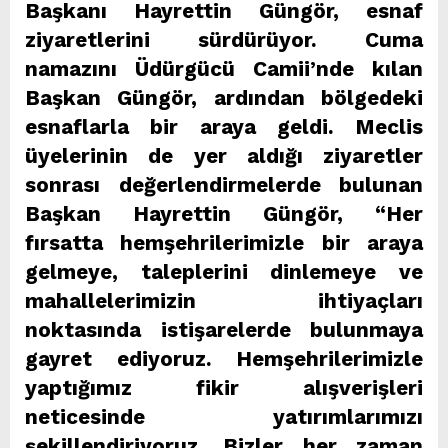
Başkanı Hayrettin Güngör, esnaf
ziyaretlerini sürdürüyor. Cuma
namazını Üdürgücü Camii’nde kılan
Başkan Güngör, ardından bölgedeki
esnaflarla bir araya geldi. Meclis
üyelerinin de yer aldığı ziyaretler
sonrası değerlendirmelerde bulunan
Başkan Hayrettin Güngör, “Her
fırsatta hemşehrilerimizle bir araya
gelmeye, taleplerini dinlemeye ve
mahallelerimizin ihtiyaçları
noktasında istişarelerde bulunmaya
gayret ediyoruz. Hemşehrilerimizle
yaptığımız fikir alışverişleri
neticesinde yatırımlarımızı
şekillendiriyoruz. Bizler her zaman