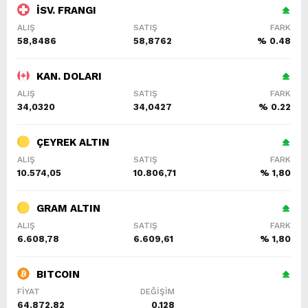
İSV. FRANGI
ALIŞ
SATIŞ
FARK
58,8486
58,8762
% 0.48
KAN. DOLARI
ALIŞ
SATIŞ
FARK
34,0320
34,0427
% 0.22
ÇEYREK ALTIN
ALIŞ
SATIŞ
FARK
10.574,05
10.806,71
% 1,80
GRAM ALTIN
ALIŞ
SATIŞ
FARK
6.608,78
6.609,61
% 1,80
BITCOIN
FİYAT
DEĞİŞİM
64.872,82
0.128