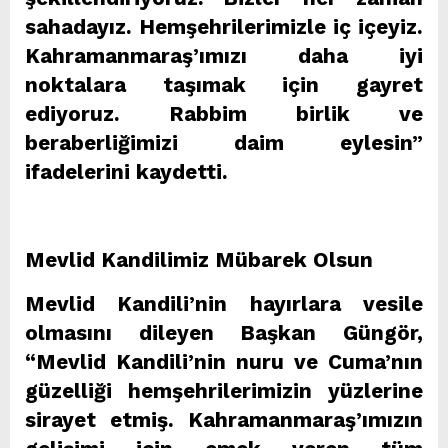
sahadayız. Hemşehrilerimizle iç içeyiz.
Kahramanmaraş’ımızı daha iyi
noktalara taşımak için gayret
ediyoruz. Rabbim birlik ve
beraberliğimizi daim eylesin”
ifadelerini kaydetti.
Mevlid Kandilimiz Mübarek Olsun
Mevlid Kandili’nin hayırlara vesile
olmasını dileyen Başkan Güngör,
“Mevlid Kandili’nin nuru ve Cuma’nın
güzelliği hemşehrilerimizin yüzlerine
sirayet etmiş. Kahramanmaraş’ımızın