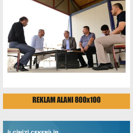
İLGİNİZİ ÇEKEBİLİR