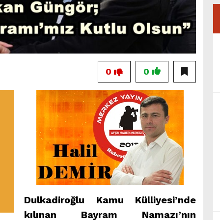
0
0
Dulkadiroğlu Kamu Külliyesi’nde
kılınan Bayram Namazı’nın