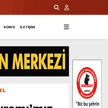
ERİYLE BULUŞTU.
KÜNYE
İLETİŞİM
EL