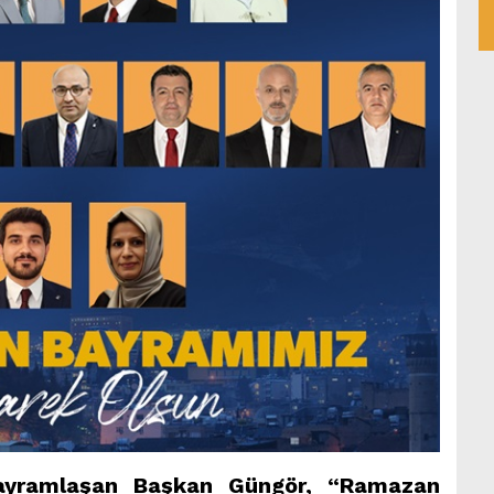
bayramlaşan Başkan Güngör, “Ramazan