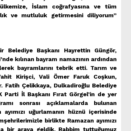
 ülkemize, İslam coğrafyasına ve tüm
lık ve mutluluk getirmesini diliyorum”
r Belediye Başkanı Hayrettin Güngör,
i’nde kılınan bayram namazının ardından
lerek bayramlarını tebrik etti. Tarım ve
ahit Kirişci, Vali Ömer Faruk Coşkun,
 Fatih Çelikkaya, Dulkadiroğlu Belediye
Parti İl Başkanı Fırat Görgel’in de yer
ramı sonrası açıklamalarda bulunan
ayımızı uğurlamanın hüznü içerisinde
şehrilerimizle birlikte Ramazan ayımızı
nda bir araya geldik. Rabbim tuttuğumuz