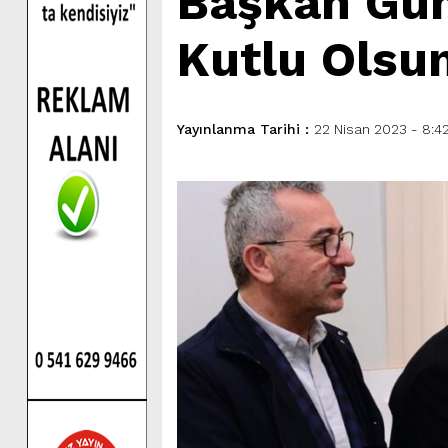
Başkan Gün
Kutlu Olsu
Yayınlanma Tarihi :
22 Nisan 2023 - 8:4