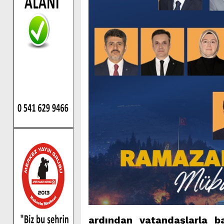
ardından vatandaşlarla 