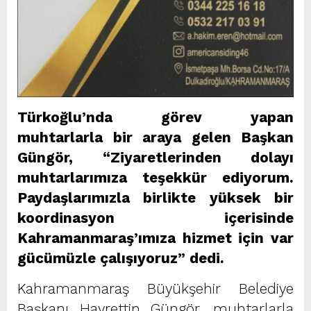
Türkoğlu’nda görev yapan
muhtarlarla bir araya gelen Başkan
Güngör, “Ziyaretlerinden dolayı
muhtarlarımıza teşekkür ediyorum.
Paydaşlarımızla birlikte yüksek bir
koordinasyon içerisinde
Kahramanmaraş’ımıza hizmet için var
gücümüzle çalışıyoruz” dedi.
Kahramanmaraş Büyükşehir Belediye
Başkanı Hayrettin Güngör, muhtarlarla