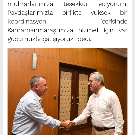
muhtarlarımıza teşekkür ediyorum.
Paydaşlarımızla birlikte yüksek bir
koordinasyon içerisinde
Kahramanmaraş’ımıza hizmet için var
gücümüzle çalışıyoruz” dedi.