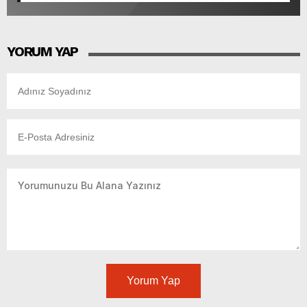
YORUM YAP
Yorum Yap