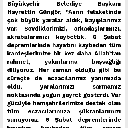
Büyükşehir Belediye Başkanı
Hayrettin Güngör, “Asrın felaketinde
çok büyük yaralar aldık, kayıplarımız
var. Sevdiklerimizi, arkadaşlarımızı,
akrabalarımızı kaybettik. 6 Şubat
depremlerinde hayatını kaybeden tüm
kardeşlerimize bir kez daha Allah’tan
rahmet, yakınlarına başsağlığı
diliyoruz. Her zaman olduğu gibi bu
süreçte de eczacılarımız yanımızda
oldu, yaralarımızı sarmamız
noktasında yoğun gayret gösterdi. Var
gücüyle hemşehrilerimize destek olan
tüm eczacılarımıza şükranlarımızı
sunuyoruz. 6 Şubat depremlerinde
hayatını kaybeden tüm eczacı