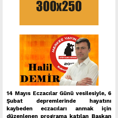
14 Mayıs Eczacılar Günü vesilesiyle, 6
Şubat depremlerinde hayatını
kaybeden eczacıları anmak için
düzenlenen programa katılan Başkan