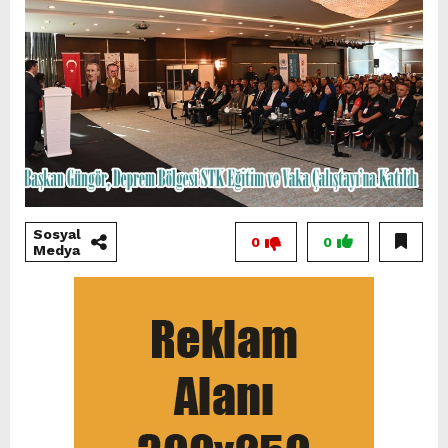
Sosyal
0
0
Medya