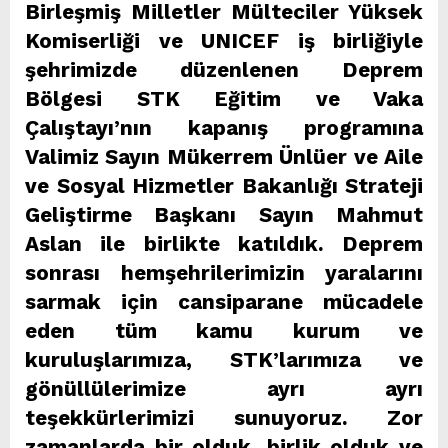
Birleşmiş Milletler Mülteciler Yüksek
Komiserliği ve UNICEF iş birliğiyle
şehrimizde düzenlenen Deprem
Bölgesi STK Eğitim ve Vaka
Çalıştayı’nın kapanış programına
Valimiz Sayın Mükerrem Ünlüer ve Aile
ve Sosyal Hizmetler Bakanlığı Strateji
Geliştirme Başkanı Sayın Mahmut
Aslan ile birlikte katıldık. Deprem
sonrası hemşehrilerimizin yaralarını
sarmak için cansiparane mücadele
eden tüm kamu kurum ve
kuruluşlarımıza, STK’larımıza ve
gönüllülerimize ayrı ayrı
teşekkürlerimizi sunuyoruz. Zor
zamanlarda bir olduk, birlik olduk ve