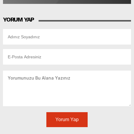
YORUM YAP
Yorum Yap