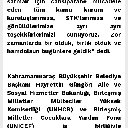
sarmak için cansiparane mücadele
eden tüm kamu kurum ve
kuruluşlarımıza, STK’larımıza ve
gönüllülerimize ayrı ayrı
teşekkürlerimizi sunuyoruz. Zor
zamanlarda bir olduk, birlik olduk ve
hamdolsun bugünlere geldik” dedi.
Kahramanmaraş Büyükşehir Belediye
Başkanı Hayrettin Güngör; Aile ve
Sosyal Hizmetler Bakanlığı, Birleşmiş
Milletler Mülteciler Yüksek
Komiserliği (UNHCR) ve Birleşmiş
Milletler Çocuklara Yardım Fonu
(UNICEF) iş birliğiyle