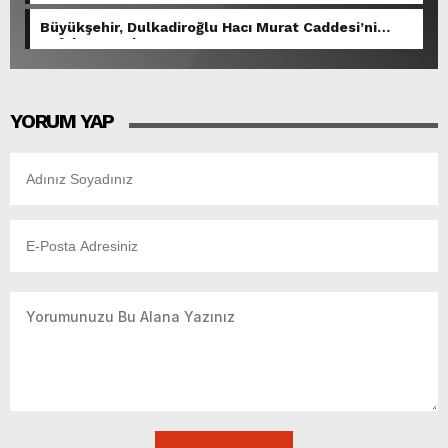
Büyükşehir, Dulkadiroğlu Hacı Murat Caddesi’ni
Asfalta Hazırlıyor.
YORUM YAP