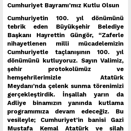
Cumhuriyet Bayramı’mız Kutlu Olsun
Cumhuriyetin 100. yıl dönümünü
tebrik eden Büyükşehir Belediye
Başkanı Hayrettin Güngör, “Zaferle
nihayetlenen milli mücadelemizin
Cumhuriyetle taçlanışının 100. yıl
dönümünü kutluyoruz. Sayın Valimiz,
şehir protokolümüz ve
hemşehrilerimizle Atatürk
Meydanı’nda çelenk sunma törenimizi
gerçekleştirdik. İnşallah yarın da
Adliye binamızın yanında kutlama
programımıza devam edeceğiz. Bu
vesileyle; Cumhuriyet’in banisi Gazi
Mustafa Kemal Atatürk ve silah