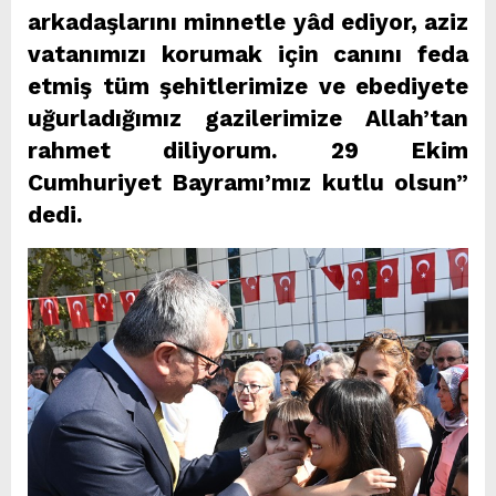
arkadaşlarını minnetle yâd ediyor, aziz
vatanımızı korumak için canını feda
etmiş tüm şehitlerimize ve ebediyete
uğurladığımız gazilerimize Allah’tan
rahmet diliyorum. 29 Ekim
Cumhuriyet Bayramı’mız kutlu olsun”
dedi.