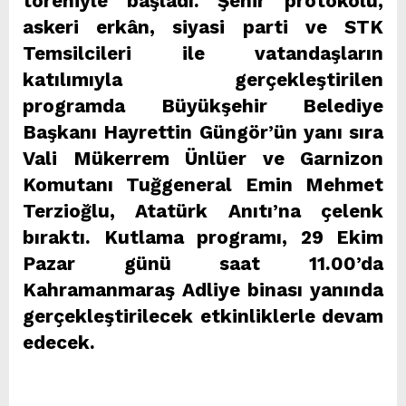
töreniyle başladı. Şehir protokolü,
askeri erkân, siyasi parti ve STK
Temsilcileri ile vatandaşların
katılımıyla gerçekleştirilen
programda Büyükşehir Belediye
Başkanı Hayrettin Güngör’ün yanı sıra
Vali Mükerrem Ünlüer ve Garnizon
Komutanı Tuğgeneral Emin Mehmet
Terzioğlu, Atatürk Anıtı’na çelenk
bıraktı. Kutlama programı, 29 Ekim
Pazar günü saat 11.00’da
Kahramanmaraş Adliye binası yanında
gerçekleştirilecek etkinliklerle devam
edecek.