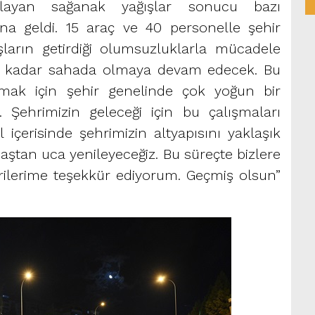
şlayan sağanak yağışlar sonucu bazı
na geldi. 15 araç ve 40 personelle şehir
ların getirdiği olumsuzluklarla mücadele
ha kadar sahada olmaya devam edecek. Bu
mak için şehir genelinde çok yoğun bir
ık. Şehrimizin geleceği için bu çalışmaları
içerisinde şehrimizin altyapısını yaklaşık
 baştan uca yenileyeceğiz. Bu süreçte bizlere
ilerime teşekkür ediyorum. Geçmiş olsun”