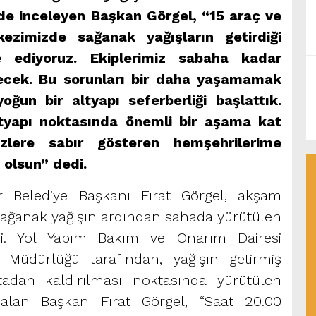
nde inceleyen Başkan Görgel, “15 araç ve
ezimizde sağanak yağışların getirdiği
e ediyoruz. Ekiplerimiz sabaha kadar
cek. Bu sorunları bir daha yaşamamak
oğun bir altyapı seferberliği başlattık.
altyapı noktasında önemli bir aşama kat
zlere sabır gösteren hemşehrilerime
olsun” dedi.
 Belediye Başkanı Fırat Görgel, akşam
ağanak yağışın ardından sahada yürütülen
edi. Yol Yapım Bakım ve Onarım Dairesi
 Müdürlüğü tarafından, yağışın getirmiş
tadan kaldırılması noktasında yürütülen
er alan Başkan Fırat Görgel, “Saat 20.00