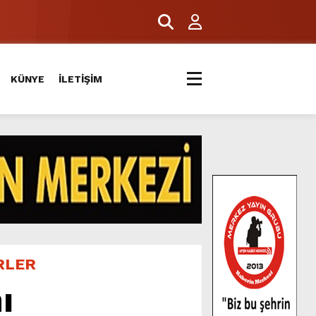
KÜNYE
İLETİŞİM
RLER
ı