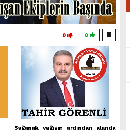
0
0
Sağanak yağışın ardından alanda