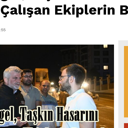
Çalışan Ekiplerin B
:55