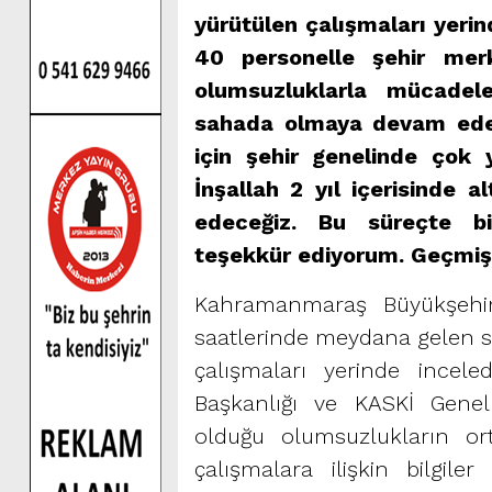
yürütülen çalışmaları yeri
40 personelle şehir merk
olumsuzluklarla mücadel
sahada olmaya devam ede
için şehir genelinde çok y
İnşallah 2 yıl içerisinde 
edeceğiz. Bu süreçte bi
teşekkür ediyorum. Geçmiş 
Kahramanmaraş Büyükşehir
saatlerinde meydana gelen s
çalışmaları yerinde incel
Başkanlığı ve KASKİ Genel
olduğu olumsuzlukların or
çalışmalara ilişkin bilgil