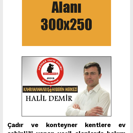
Çadır ve konteyner kentlere ev