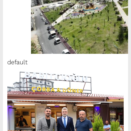
default