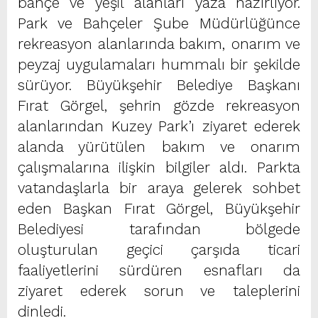
bahçe ve yeşil alanları yaza hazırlıyor.
Park ve Bahçeler Şube Müdürlüğünce
rekreasyon alanlarında bakım, onarım ve
peyzaj uygulamaları hummalı bir şekilde
sürüyor. Büyükşehir Belediye Başkanı
Fırat Görgel, şehrin gözde rekreasyon
alanlarından Kuzey Park’ı ziyaret ederek
alanda yürütülen bakım ve onarım
çalışmalarına ilişkin bilgiler aldı. Parkta
vatandaşlarla bir araya gelerek sohbet
eden Başkan Fırat Görgel, Büyükşehir
Belediyesi tarafından bölgede
oluşturulan geçici çarşıda ticari
faaliyetlerini sürdüren esnafları da
ziyaret ederek sorun ve taleplerini
dinledi.