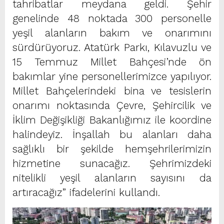
tahribatlar meydana geldi. Şehir
genelinde 48 noktada 300 personelle
yeşil alanların bakım ve onarımını
sürdürüyoruz. Atatürk Parkı, Kılavuzlu ve
15 Temmuz Millet Bahçesi’nde ön
bakımlar yine personellerimizce yapılıyor.
Millet Bahçelerindeki bina ve tesislerin
onarımı noktasında Çevre, Şehircilik ve
İklim Değişikliği Bakanlığımız ile koordine
halindeyiz. İnşallah bu alanları daha
sağlıklı bir şekilde hemşehrilerimizin
hizmetine sunacağız. Şehrimizdeki
nitelikli yeşil alanların sayısını da
artıracağız” ifadelerini kullandı.