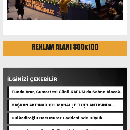
İLGİNİZİ ÇEKEBİLİR
Funda Arar, Cumartesi Günü KAFUM’da Sahne Alacak.
BAŞKAN AKPINAR 101. MAHALLE TOPLANTISINDA
BAĞLARBAŞI MAHALLESİ SAKİNLERİYLE BULUŞTU.
Dulkadiroğlu Hacı Murat Caddesi’nde Büyük
Dönüşüm Başladı.