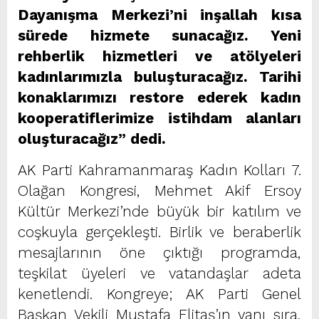
Dayanışma Merkezi’ni inşallah kısa
sürede hizmete sunacağız. Yeni
rehberlik hizmetleri ve atölyeleri
kadınlarımızla buluşturacağız. Tarihi
konaklarımızı restore ederek kadın
kooperatiflerimize istihdam alanları
oluşturacağız” dedi.
AK Parti Kahramanmaraş Kadın Kolları 7.
Olağan Kongresi, Mehmet Akif Ersoy
Kültür Merkezi’nde büyük bir katılım ve
coşkuyla gerçekleşti. Birlik ve beraberlik
mesajlarının öne çıktığı programda,
teşkilat üyeleri ve vatandaşlar adeta
kenetlendi. Kongreye; AK Parti Genel
Başkan Vekili Mustafa Elitaş’ın yanı sıra,