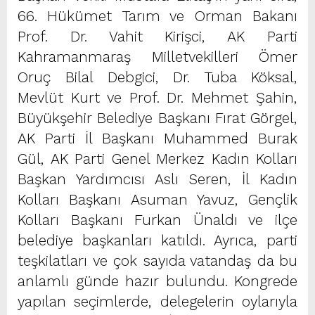
66. Hükümet Tarım ve Orman Bakanı
Prof. Dr. Vahit Kirişci, AK Parti
Kahramanmaraş Milletvekilleri Ömer
Oruç Bilal Debgici, Dr. Tuba Köksal,
Mevlüt Kurt ve Prof. Dr. Mehmet Şahin,
Büyükşehir Belediye Başkanı Fırat Görgel,
AK Parti İl Başkanı Muhammed Burak
Gül, AK Parti Genel Merkez Kadın Kolları
Başkan Yardımcısı Aslı Seren, İl Kadın
Kolları Başkanı Asuman Yavuz, Gençlik
Kolları Başkanı Furkan Ünaldı ve ilçe
belediye başkanları katıldı. Ayrıca, parti
teşkilatları ve çok sayıda vatandaş da bu
anlamlı günde hazır bulundu. Kongrede
yapılan seçimlerde, delegelerin oylarıyla