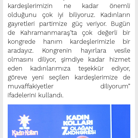
kardeşlerimizin ne kadar önemli
olduğunu çok iyi biliyoruz. Kadınların
gayretleri partimize güç veriyor. Bugün
de Kahramanmaraş’ta çok değerli bir
kongrede hanım kardeşlerimizle bir
aradayız. Kongrenin hayırlara vesile
olmasını diliyor, şimdiye kadar hizmet
eden kadınlarımıza teşekkür ediyor,
göreve yeni seçilen kardeşlerimize de
muvaffakiyetler diliyorum”
ifadelerini kullandı.