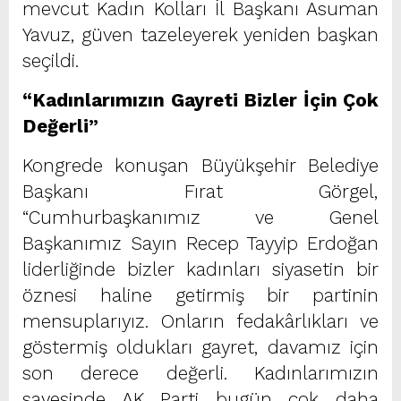
mevcut Kadın Kolları İl Başkanı Asuman
Yavuz, güven tazeleyerek yeniden başkan
seçildi.
“Kadınlarımızın Gayreti Bizler İçin Çok
Değerli”
Kongrede konuşan Büyükşehir Belediye
Başkanı Fırat Görgel,
“Cumhurbaşkanımız ve Genel
Başkanımız Sayın Recep Tayyip Erdoğan
liderliğinde bizler kadınları siyasetin bir
öznesi haline getirmiş bir partinin
mensuplarıyız. Onların fedakârlıkları ve
göstermiş oldukları gayret, davamız için
son derece değerli. Kadınlarımızın
sayesinde AK Parti bugün çok daha