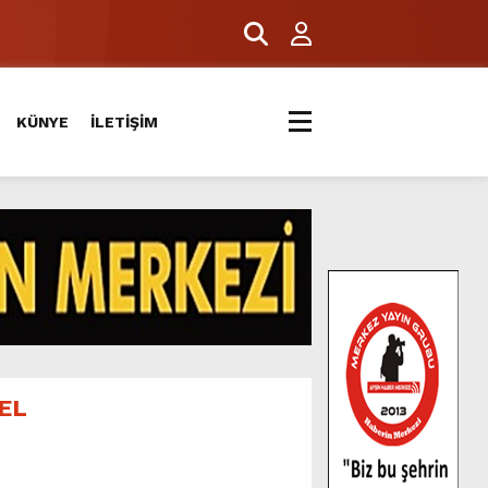
ERİYLE BULUŞTU.
KÜNYE
İLETİŞİM
EL