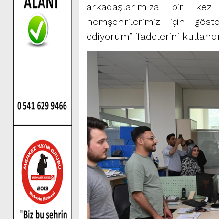
arkadaşlarımıza bir kez
hemşehrilerimiz için göst
ediyorum” ifadelerini kullandı