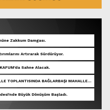
Gününe Zakkum Damgası.
tırımlarını Artırarak Sürdürüyor.
 KAFUM’da Sahne Alacak.
LLE TOPLANTISINDA BAĞLARBAŞI MAHALLESİ
ddesi’nde Büyük Dönüşüm Başladı.