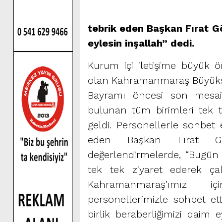
tebrik eden Başkan Fırat Gö
eylesin inşallah” dedi.
Kurum içi iletişime büyük 
olan Kahramanmaraş Büyükşeh
Bayramı öncesi son mesai
bulunan tüm birimleri tek t
geldi. Personellerle sohbet
eden Başkan Fırat Görg
değerlendirmelerde, “Bugün 
tek tek ziyaret ederek çal
Kahramanmaraş’ımız iç
personellerimizle sohbet et
birlik beraberliğimizi daim 