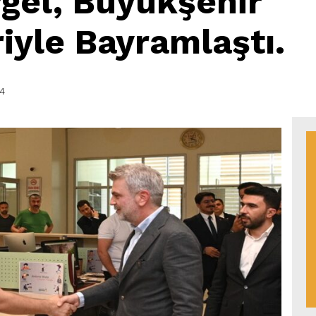
gel, Büyükşehir
iyle Bayramlaştı.
14