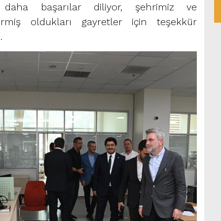
 daha başarılar diliyor, şehrimiz ve
ermiş oldukları gayretler için teşekkür
.