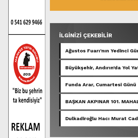
İLGİNİZİ ÇEKEBİLİR
Ağustos Fuarı’nın Yedinci 
Büyükşehir, Andırın’da Yol Ya
Funda Arar, Cumartesi Günü
BAŞKAN AKPINAR 101. MAHA
SAKİNLERİYLE BULUŞTU.
Dulkadiroğlu Hacı Murat Ca