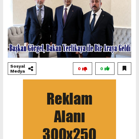
Sosyal
0
0
Medya