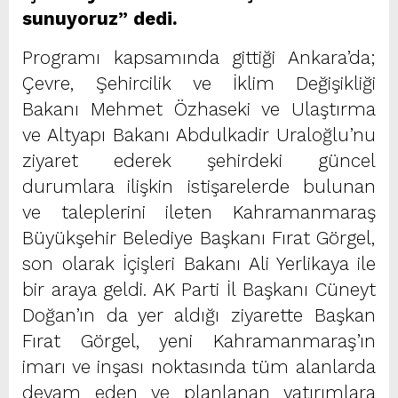
sunuyoruz” dedi.
Programı kapsamında gittiği Ankara’da;
Çevre, Şehircilik ve İklim Değişikliği
Bakanı Mehmet Özhaseki ve Ulaştırma
ve Altyapı Bakanı Abdulkadir Uraloğlu’nu
ziyaret ederek şehirdeki güncel
durumlara ilişkin istişarelerde bulunan
ve taleplerini ileten Kahramanmaraş
Büyükşehir Belediye Başkanı Fırat Görgel,
son olarak İçişleri Bakanı Ali Yerlikaya ile
bir araya geldi. AK Parti İl Başkanı Cüneyt
Doğan’ın da yer aldığı ziyarette Başkan
Fırat Görgel, yeni Kahramanmaraş’ın
imarı ve inşası noktasında tüm alanlarda
devam eden ve planlanan yatırımlara