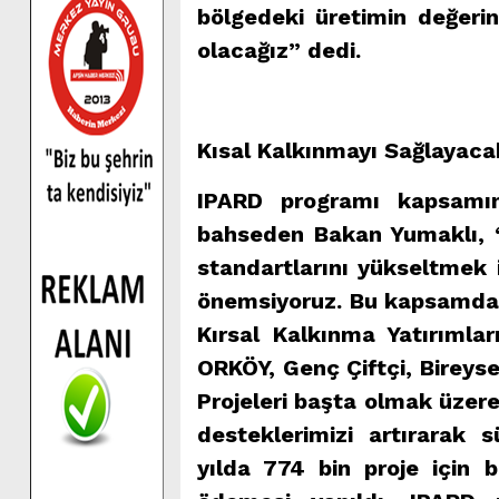
bölgedeki üretimin değerin
olacağız” dedi.
Kısal Kalkınmayı Sağlayaca
IPARD programı kapsamın
bahseden Bakan Yumaklı, “
standartlarını yükseltmek i
önemsiyoruz. Bu kapsamda
Kırsal Kalkınma Yatırımla
ORKÖY, Genç Çiftçi, Bireys
Projeleri başta olmak üzere
desteklerimizi artırarak 
yılda 774 bin proje için 