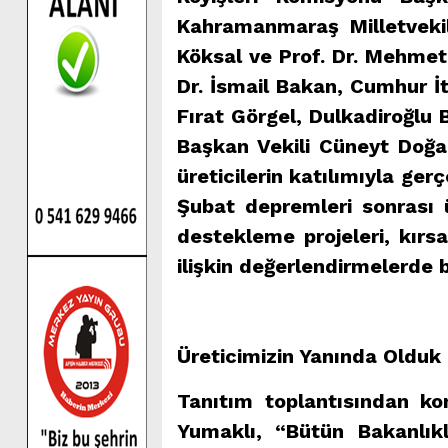
Kahramanmaraş Milletvekil
Köksal ve Prof. Dr. Mehmet 
Dr. İsmail Bakan, Cumhur İ
Fırat Görgel, Dulkadiroğlu 
Başkan Vekili Cüneyt Doğan
üreticilerin katılımıyla gerç
Şubat depremleri sonrası ü
destekleme projeleri, kırs
ilişkin değerlendirmelerde 
Üreticimizin Yanında Olduk
Tanıtım toplantısından k
Yumaklı, “Bütün Bakanlık