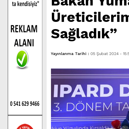
Bakan Yuma
Üreticileri
Sağladık”
Yayınlanma Tarihi :
05 Şubat 2024 - 15: