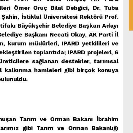
leri Ömer Oruç Bilal Debgici, Dr. Tuba
Şahin, İstiklal Üniversitesi Rektörü Prof.
ttifakı Büyükşehir Belediye Başkan Adayı
Belediye Başkanı Necati Okay, AK Parti İl
, kurum müdürleri, IPARD yetkilileri ve
ekleştirilen toplantıda; IPARD projeleri, 6
reticilere sağlanan destekler, tarımsal
al kalkınma hamleleri gibi birçok konuya
bulunuldu.
onuşan Tarım ve Orman Bakanı İbrahim
larımız gibi Tarım ve Orman Bakanlığı