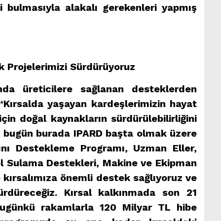
i bulmasıyla alakalı gerekenleri yapmış
k Projelerimizi Sürdürüyoruz
da üreticilere sağlanan desteklerden
Kırsalda yaşayan kardeşlerimizin hayat
çin doğal kaynakların sürdürülebilirliğini
 bugün burada IPARD başta olmak üzere
rını Destekleme Programı, Uzman Eller,
el Sulama Destekleri, Makine ve Ekipman
 kırsalımıza önemli destek sağlıyoruz ve
sürdüreceğiz. Kırsal kalkınmada son 21
bugünkü rakamlarla 120 Milyar TL hibe