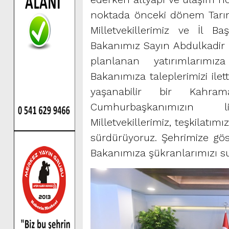
noktada önceki dönem Tarım
Milletvekillerimiz ve İl Ba
Bakanımız Sayın Abdulkadir 
planlanan yatırımlarımız
Bakanımıza taleplerimizi ilet
yaşanabilir bir Kahr
Cumhurbaşkanımızın li
Milletvekillerimiz, teşkilatı
sürdürüyoruz. Şehrimize göst
Bakanımıza şükranlarımızı s