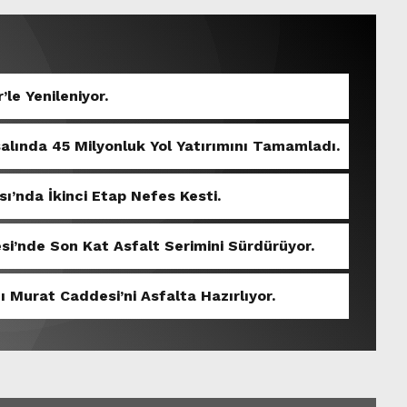
’le Yenileniyor.
salında 45 Milyonluk Yol Yatırımını Tamamladı.
sı’nda İkinci Etap Nefes Kesti.
si’nde Son Kat Asfalt Serimini Sürdürüyor.
ı Murat Caddesi’ni Asfalta Hazırlıyor.