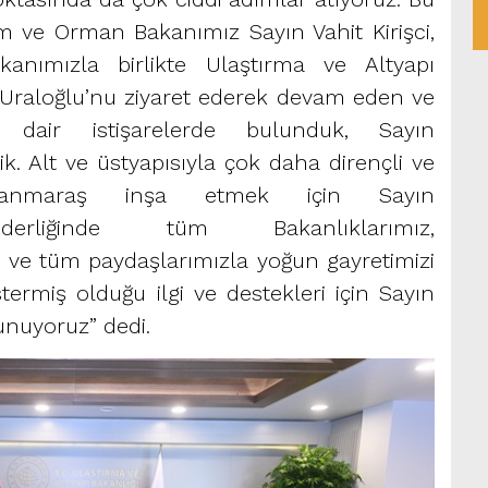
 ve Orman Bakanımız Sayın Vahit Kirişci,
şkanımızla birlikte Ulaştırma ve Altyapı
Uraloğlu’nu ziyaret ederek devam eden ve
a dair istişarelerde bulunduk, Sayın
tik. Alt ve üstyapısıyla çok daha dirençli ve
amanmaraş inşa etmek için Sayın
derliğinde tüm Bakanlıklarımız,
mız ve tüm paydaşlarımızla yoğun gayretimizi
ermiş olduğu ilgi ve destekleri için Sayın
unuyoruz” dedi.