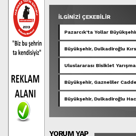
İLGİNİZİ ÇEKEBİLİR
Pazarcık’ta Yollar Büyükşehir
Büyükşehir, Dulkadiroğlu Kır
Uluslararası Bisiklet Yarışma
Büyükşehir, Gazneliler Cadde
Büyükşehir, Dulkadiroğlu Hac
YORUM YAP