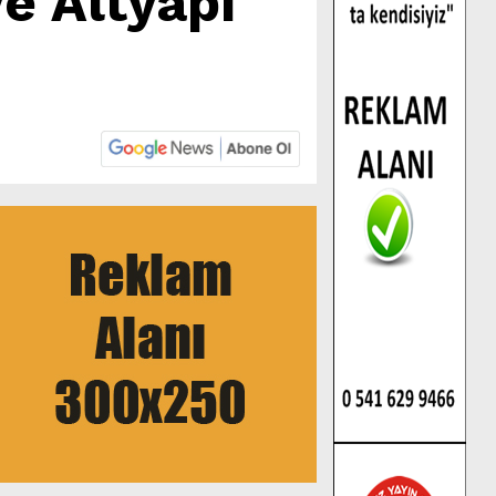
e Altyapı