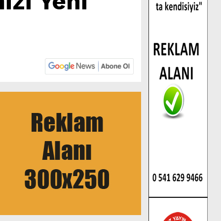
zi Yeni