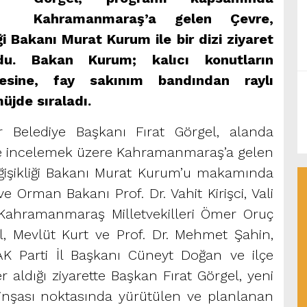
Kahramanmaraş’a gelen Çevre,
iği Bakanı Murat Kurum ile bir dizi ziyaret
du. Bakan Kurum; kalıcı konutların
esine, fay sakınım bandından raylı
üjde sıraladı.
Belediye Başkanı Fırat Görgel, alanda
de incelemek üzere Kahramanmaraş’a gelen
Değişikliği Bakanı Murat Kurum’u makamında
e Orman Bakanı Prof. Dr. Vahit Kirişci, Vali
Kahramanmaraş Milletvekilleri Ömer Oruç
al, Mevlüt Kurt ve Prof. Dr. Mehmet Şahin,
K Parti İl Başkanı Cüneyt Doğan ve ilçe
 aldığı ziyarette Başkan Fırat Görgel, yeni
nşası noktasında yürütülen ve planlanan