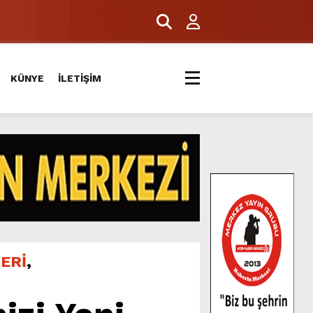
KÜNYE
İLETİŞİM
ERİ
,