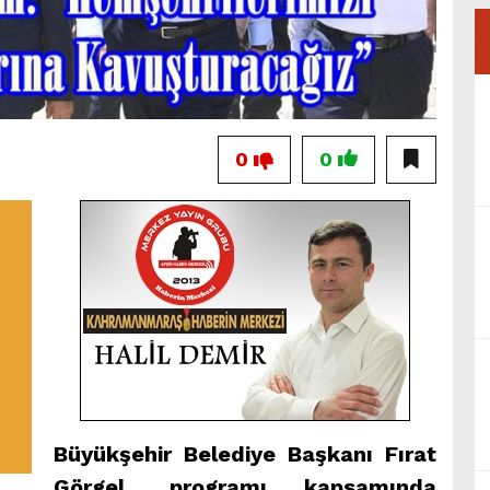
0
0
Büyükşehir Belediye Başkanı Fırat
Görgel, programı kapsamında