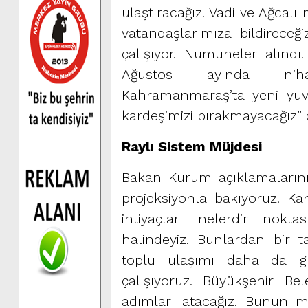
ulaştıracağız. Vadi ve Ağcalı
vatandaşlarımıza bildirece
çalışıyor. Numuneler alındı
Ağustos ayında nihaye
Kahramanmaraş’ta yeni yuv
kardeşimizi bırakmayacağız” c
Raylı Sistem Müjdesi
Bakan Kurum açıklamalarını,
projeksiyonla bakıyoruz. 
ihtiyaçları nelerdir nokta
halindeyiz. Bunlardan bir 
toplu ulaşımı daha da gü
çalışıyoruz. Büyükşehir Be
adımları atacağız. Bunun m