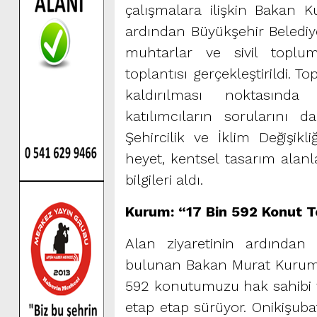
çalışmalara ilişkin Bakan K
ardından Büyükşehir Belediye
muhtarlar ve sivil toplum
toplantısı gerçekleştirildi. 
kaldırılması noktasında
katılımcıların sorularını d
Şehircilik ve İklim Değişik
heyet, kentsel tasarım alanla
bilgileri aldı.
Kurum: “17 Bin 592 Konut T
Alan ziyaretinin ardından
bulunan Bakan Murat Kurum
592 konutumuzu hak sahibi va
etap etap sürüyor. Onikişuba