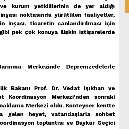
ve kurum yetkililerinin de yer aldığı
inşası noktasında yürütülen faaliyetler,
in inşası, ticaretin canlandırılması için
 gibi pek çok konuya ilişkin istişarelerde
Barınma Merkezinde Depremzedelerle
ik Bakanı Prof. Dr. Vedat Işıkhan ve
et Koordinasyon Merkezi’nden sonraki
onaklama Merkezi oldu. Konteyner kentte
ya gelen heyet, vatandaşlarla sohbet
Koordinasyon toplantısı ve Baykar Geçici