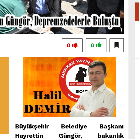
0
0
Büyükşehir Belediye Başkanı
Hayrettin Güngör, bakanlık