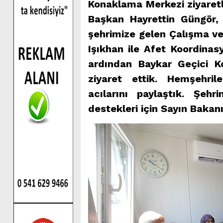
Konaklama Merkezi ziyaretl
Başkan Hayrettin Güngör, “
şehrimize gelen Çalışma v
Işıkhan ile Afet Koordinas
ardından Baykar Geçici K
ziyaret ettik. Hemşehrile
acılarını paylaştık. Şeh
destekleri için Sayın Bakan