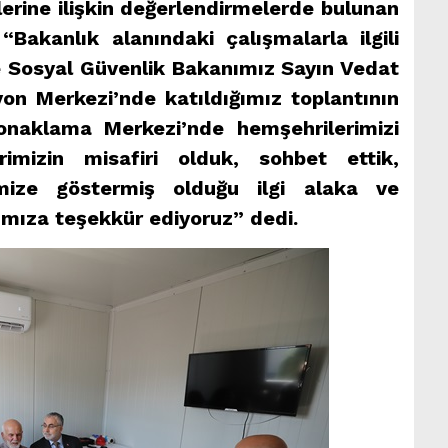
erine ilişkin değerlendirmelerde bulunan
Bakanlık alanındaki çalışmalarla ilgili
e Sosyal Güvenlik Bakanımız Sayın Vedat
yon Merkezi’nde katıldığımız toplantının
onaklama Merkezi’nde hemşehrilerimizi
rimizin misafiri olduk, sohbet ettik,
rimize göstermiş olduğu ilgi alaka ve
ımıza teşekkür ediyoruz” dedi.