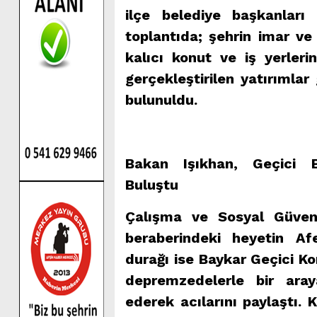
ilçe belediye başkanları 
toplantıda; şehrin imar ve 
kalıcı konut ve iş yerlerin
gerçekleştirilen yatırımlar
bulunuldu.
Bakan Işıkhan, Geçici 
Buluştu
Çalışma ve Sosyal Güvenl
beraberindeki heyetin Af
durağı ise Baykar Geçici K
depremzedelerle bir ara
ederek acılarını paylaştı. 