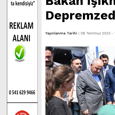
Bakan Işık
Depremzede
Yayınlanma Tarihi :
08 Temmuz 2023 - 