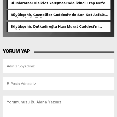
Uluslararası Bisiklet Yarışması’nda İkinci Etap Nefes
Kesti.
Büyükşehir, Gazneliler Caddesi’nde Son Kat Asfalt
Serimini Sürdürüyor.
Büyükşehir, Dulkadiroğlu Hacı Murat Caddesi’ni
Asfalta Hazırlıyor.
YORUM YAP