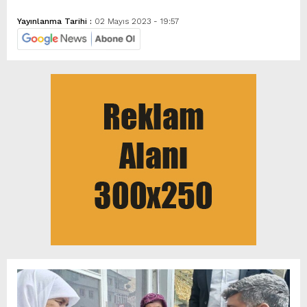
Yayınlanma Tarihi :
02 Mayıs 2023 - 19:57