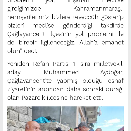
girdiğimizde Kahramanmaraşlı
hemşerilerimiz bizlere teveccüh gösterip
bizleri meclise gönderdiği takdirde
Çağlayancerit ilçesinin yol problemi ile
de birebir ilgileneceğiz. Allah’a emanet
olun” dedi.
Yeniden Refah Partisi 1. sıra milletvekili
adayı Muhammed Aydoğar,
Çağlayancerit’te yapmış olduğu esnaf
ziyaretinin ardından daha sonraki durağı
olan Pazarcık ilçesine hareket etti.