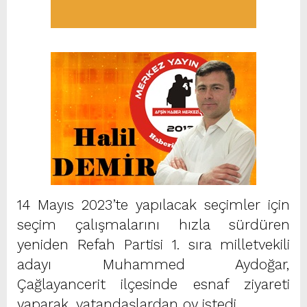
14 Mayıs 2023’te yapılacak seçimler için
seçim çalışmalarını hızla sürdüren
yeniden Refah Partisi 1. sıra milletvekili
adayı Muhammed Aydoğar,
Çağlayancerit ilçesinde esnaf ziyareti
yaparak, vatandaşlardan oy istedi.