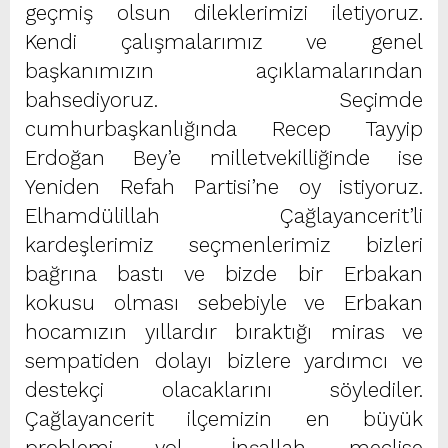
geçmiş olsun dileklerimizi iletiyoruz.
Kendi çalışmalarımız ve genel
başkanımızın açıklamalarından
bahsediyoruz. Seçimde
cumhurbaşkanlığında Recep Tayyip
Erdoğan Bey’e milletvekilliğinde ise
Yeniden Refah Partisi’ne oy istiyoruz.
Elhamdülillah Çağlayancerit’li
kardeşlerimiz seçmenlerimiz bizleri
bağrına bastı ve bizde bir Erbakan
kokusu olması sebebiyle ve Erbakan
hocamızın yıllardır bıraktığı miras ve
sempatiden dolayı bizlere yardımcı ve
destekçi olacaklarını söylediler.
Çağlayancerit ilçemizin en büyük
problemi yol, İnşallah meclise