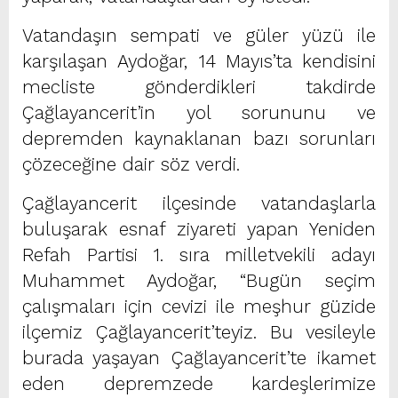
Vatandaşın sempati ve güler yüzü ile
karşılaşan Aydoğar, 14 Mayıs’ta kendisini
mecliste gönderdikleri takdirde
Çağlayancerit’in yol sorununu ve
depremden kaynaklanan bazı sorunları
çözeceğine dair söz verdi.
Çağlayancerit ilçesinde vatandaşlarla
buluşarak esnaf ziyareti yapan Yeniden
Refah Partisi 1. sıra milletvekili adayı
Muhammet Aydoğar, “Bugün seçim
çalışmaları için cevizi ile meşhur güzide
ilçemiz Çağlayancerit’teyiz. Bu vesileyle
burada yaşayan Çağlayancerit’te ikamet
eden depremzede kardeşlerimize