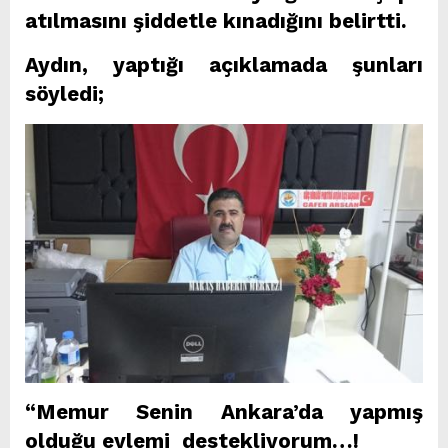
atılmasını şiddetle kınadığını belirtti.
Aydın, yaptığı açıklamada şunları
söyledi;
“Memur Senin Ankara’da yapmış
olduğu eylemi destekliyorum…!