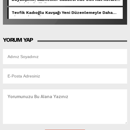
Serimini Sürdürüyor.
Tevfik Kadıoğlu Kavşağı Yeni Düzenlemeyle Daha
Akıcı Hale Geliyor.
YORUM YAP