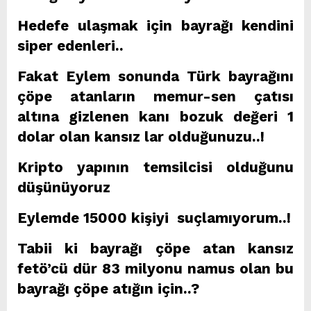
Hedefe ulaşmak için bayrağı kendini
siper edenleri..
Fakat Eylem sonunda Türk bayrağını
çöpe atanların memur-sen çatısı
altına gizlenen kanı bozuk değeri 1
dolar olan kansız lar olduğunuzu..!
Kripto yapının temsilcisi olduğunu
düşünüyoruz
Eylemde 15000 kişiyi suçlamıyorum..!
Tabii ki bayrağı çöpe atan kansız
fetö’cü dür 83 milyonu namus olan bu
bayrağı çöpe atığın için..?