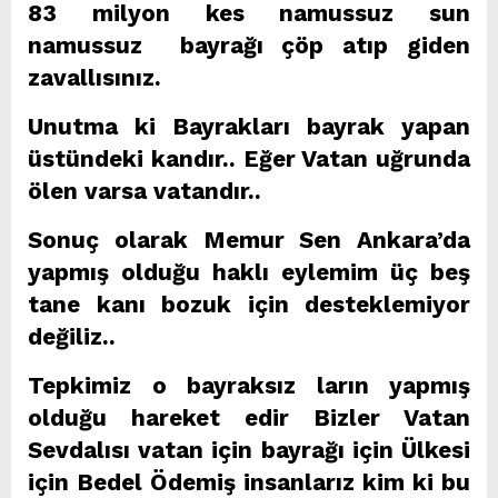
83 milyon kes namussuz sun
namussuz bayrağı çöp atıp giden
zavallısınız.
Unutma ki Bayrakları bayrak yapan
üstündeki kandır.. Eğer Vatan uğrunda
ölen varsa vatandır..
Sonuç olarak Memur Sen Ankara’da
yapmış olduğu haklı eylemim üç beş
tane kanı bozuk için desteklemiyor
değiliz..
Tepkimiz o bayraksız ların yapmış
olduğu hareket edir Bizler Vatan
Sevdalısı vatan için bayrağı için Ülkesi
için Bedel Ödemiş insanlarız kim ki bu