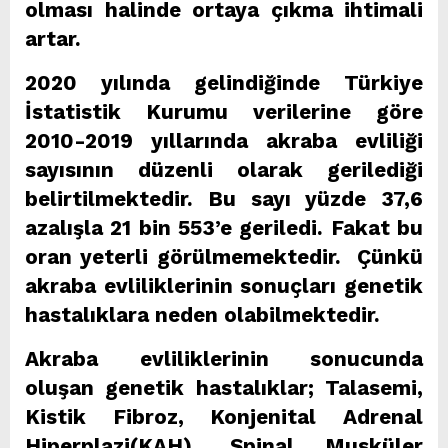
olması halinde ortaya çıkma ihtimali
artar.
2020 yılında gelindiğinde Türkiye
İstatistik Kurumu verilerine göre
2010-2019 yıllarında akraba evliliği
sayısının düzenli olarak gerilediği
belirtilmektedir. Bu sayı yüzde 37,6
azalışla 21 bin 553’e geriledi. Fakat bu
oran yeterli görülmemektedir. Çünkü
akraba evliliklerinin sonuçları genetik
hastalıklara neden olabilmektedir.
Akraba evliliklerinin sonucunda
oluşan genetik hastalıklar; Talasemi,
Kistik Fibroz, Konjenital Adrenal
Hiperplazi(KAH), Spinal Musküler