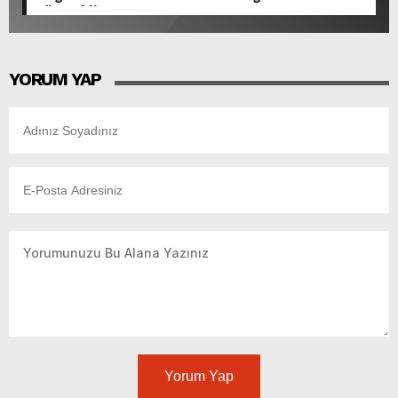
Gün Bekliyor.
YORUM YAP
Yorum Yap