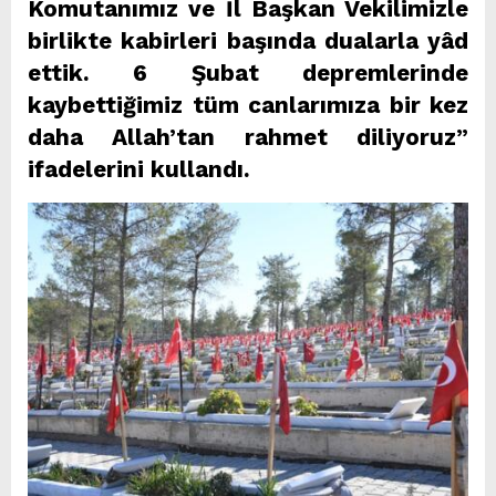
Komutanımız ve İl Başkan Vekilimizle
birlikte kabirleri başında dualarla yâd
ettik. 6 Şubat depremlerinde
kaybettiğimiz tüm canlarımıza bir kez
daha Allah’tan rahmet diliyoruz”
ifadelerini kullandı.