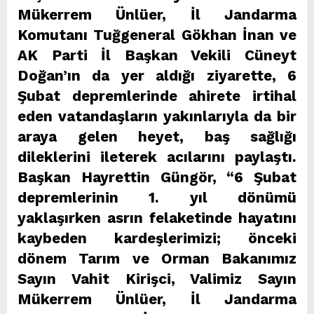
Mükerrem Ünlüer, İl Jandarma
Komutanı Tuğgeneral Gökhan İnan ve
AK Parti İl Başkan Vekili Cüneyt
Doğan’ın da yer aldığı ziyarette, 6
Şubat depremlerinde ahirete irtihal
eden vatandaşların yakınlarıyla da bir
araya gelen heyet, baş sağlığı
dileklerini ileterek acılarını paylaştı.
Başkan Hayrettin Güngör, “6 Şubat
depremlerinin 1. yıl dönümü
yaklaşırken asrın felaketinde hayatını
kaybeden kardeşlerimizi; önceki
dönem Tarım ve Orman Bakanımız
Sayın Vahit Kirişci, Valimiz Sayın
Mükerrem Ünlüer, İl Jandarma