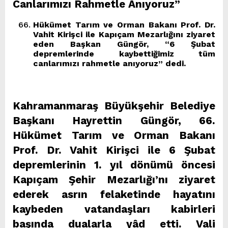
Canlarımızı Rahmetle Anıyoruz”
Hükümet Tarım ve Orman Bakanı Prof. Dr.
Vahit Kirişci ile Kapıçam Mezarlığını ziyaret
eden Başkan Güngör, “6 Şubat
depremlerinde kaybettiğimiz tüm
canlarımızı rahmetle anıyoruz” dedi.
Kahramanmaraş Büyükşehir Belediye
Başkanı Hayrettin Güngör, 66.
Hükümet Tarım ve Orman Bakanı
Prof. Dr. Vahit Kirişci ile 6 Şubat
depremlerinin 1. yıl dönümü öncesi
Kapıçam Şehir Mezarlığı’nı ziyaret
ederek asrın felaketinde hayatını
kaybeden vatandaşları kabirleri
başında dualarla yâd etti. Vali