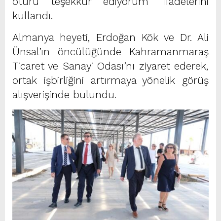
ötürü teşekkür ediyorum” ifadelerini
kullandı.
Almanya heyeti, Erdoğan Kök ve Dr. Ali
Ünsal’ın öncülüğünde Kahramanmaraş
Ticaret ve Sanayi Odası’nı ziyaret ederek,
ortak işbirliğini artırmaya yönelik görüş
alışverişinde bulundu.