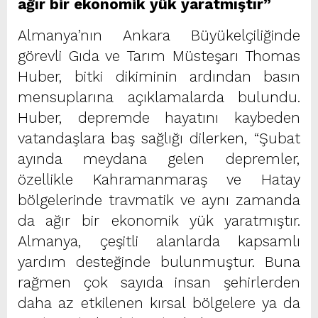
ağır bir ekonomik yük yaratmıştır”
Almanya’nın Ankara Büyükelçiliğinde
görevli Gıda ve Tarım Müsteşarı Thomas
Huber, bitki dikiminin ardından basın
mensuplarına açıklamalarda bulundu.
Huber, depremde hayatını kaybeden
vatandaşlara baş sağlığı dilerken, “Şubat
ayında meydana gelen depremler,
özellikle Kahramanmaraş ve Hatay
bölgelerinde travmatik ve aynı zamanda
da ağır bir ekonomik yük yaratmıştır.
Almanya, çeşitli alanlarda kapsamlı
yardım desteğinde bulunmuştur. Buna
rağmen çok sayıda insan şehirlerden
daha az etkilenen kırsal bölgelere ya da