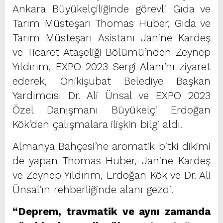
Ankara Büyükelçiliğinde görevli Gıda ve
Tarım Müsteşarı Thomas Huber, Gıda ve
Tarım Müsteşarı Asistanı Janine Kardeş
ve Ticaret Ataşeliği Bölümü’nden Zeynep
Yıldırım, EXPO 2023 Sergi Alanı’nı ziyaret
ederek, Onikişubat Belediye Başkan
Yardımcısı Dr. Ali Ünsal ve EXPO 2023
Özel Danışmanı Büyükelçi Erdoğan
Kök’den çalışmalara ilişkin bilgi aldı.
Almanya Bahçesi’ne aromatik bitki dikimi
de yapan Thomas Huber, Janine Kardeş
ve Zeynep Yıldırım, Erdoğan Kök ve Dr. Ali
Ünsal’ın rehberliğinde alanı gezdi.
“Deprem, travmatik ve aynı zamanda