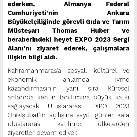
ederken, Almanya Federal
Cumhuriyeti’nin Ankara
Büyükelçiliğinde görevli Gıda ve Tarım
Müsteşarı Thomas Huber ve
beraberindeki heyet EXPO 2023 Sergi
Alanı’nı ziyaret ederek, çalışmalara
ilişkin bilgi aldı.
Kahramanmaraş’a sosyal, kültürel ve
ekonomik anlamda ivme
kazandırmasının yanı sıra küresel
anlamda kentin tanıtımına büyük katkı
sağlayacak Uluslararası EXPO 2023
Onikişubat’ın açılışına sayılı günler kala
uluslararası katılımcı ülkelerden
ziyaretler devam ediyor.