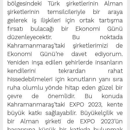
bölgesindeki Türk şirketlerinin Alman
şirketlerinin temsilcileriyle bir araya
gelerek iş ilişkileri için ortak tartışma
fırsatı bulacağı bir Ekonomi Günü
düzenleyecektir. Bu noktada
Kahramanmaraş’taki şirketlerimizi de
Ekonomi Günü’ne davet ediyorum.
Yeniden inşa edilen şehirlerde insanların
kendilerini tekrardan rahat
hissedebilmeleri için konutların yanı sıra
ruha olumlu yönde hitap eden güzel bir
çevre de önemlidir. Bu konuda
Kahramanmaraş’taki EXPO 2023, kente
büyük katkı sağlayabilir. Büyükelçilik ve
bir Alman şirketi de EXPO 2023’ün
başarısına küçük bir katkıda bulunmak