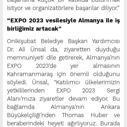
istiyor ve organizatörlere başarılar diliyor.”
“EXPO 2023 vesilesiyle Almanya ile iş
birliğimiz artacak”
Onikişubat Belediye Başkan Yardımcısı
Dr. Ali Ünsal da, ziyaretten duyduğu
memnuniyeti dile getirerek, Almanya’nın
EXPO 2023’de yer almasının
Kahramanmaraş için önemli olduğunu
söyledi. Ünsal, “Katılımcı ülkelerimizin
yetkililerinden EXPO 2023 Sergi
Alanı’mıza ziyaretler devam ediyor. Bu
bağlamda Almanya’nın Ankara
Büyükelçiliği’nden Thomas Huber ve
beraberindeki heyeti ağırlıyoruz. Burada