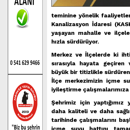
teminine yönelik faaliyet
Kanalizasyon İdaresi (KA
yaşayan mahalle ve ilçele
hızla sürdürüyor.
Merkez ve İlçelerde ki ihti
sırasıyla hayata geçiren 
büyük bir titizlikle sürdür
İlçe merkezimizin içme su
iyileştirme çalışmalarımıza
Şehrimiz için yaptığımız 
daha kaliteli ve daha sağl
tarihinde çalışmalarını ba
içme suyu hattını tamam