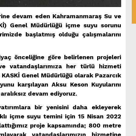
lerine devam eden Kahramanmaraş Su ve
SKİ) Genel Müdürlüğü içme suyu sorunu
rimizde başlatmış olduğu çalışmalarını
yaç önceliğine göre belirlenen projeleri
ve vatandaşlarımıza her türlü hizmeti
en KASKİ Genel Müdürlüğü olarak Pazarcık
yunu karşılayan Aksu Keson Kuyularını
 aralıksız devam ediyoruz.
yatırımlara bir yenisini daha ekleyerek
ıklı içme suyu temini için 15 Nisan 2022
şlattığımız proje kapsamında; 800 metre
layarak vatandaşlarımızın hizmetine