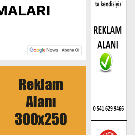
ŞMALARI