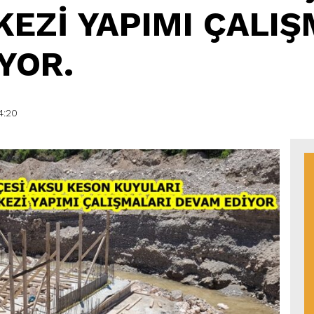
KEZİ YAPIMI ÇALI
YOR.
4:20