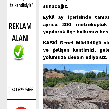
sunacağız.
Eylül ayı içerisinde tam
ayrıca 300 metreküplük 
yapılarak ilçe halkımızı ke
KASKİ Genel Müdürlüğü olar
ve gelişen kentimizi, gel
yolumuza devam ediyoruz.​