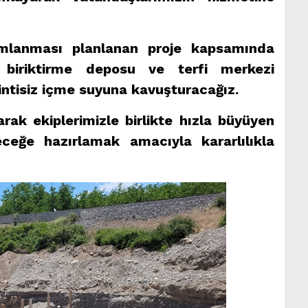
amlanması planlanan proje kapsamında
biriktirme deposu ve terfi merkezi
sintisiz içme suyuna kavuşturacağız.
ak ekiplerimizle birlikte hızla büyüyen
eceğe hazırlamak amacıyla kararlılıkla