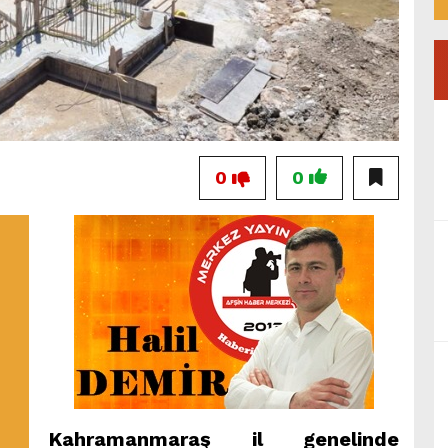
0
0
Kahramanmaraş il genelinde