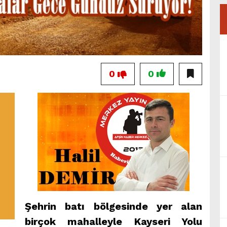
0
0
Şehrin batı bölgesinde yer alan
birçok mahalleyle Kayseri Yolu