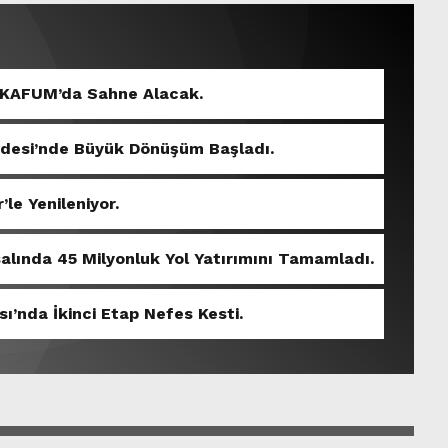
 KAFUM’da Sahne Alacak.
ddesi’nde Büyük Dönüşüm Başladı.
’le Yenileniyor.
salında 45 Milyonluk Yol Yatırımını Tamamladı.
sı’nda İkinci Etap Nefes Kesti.