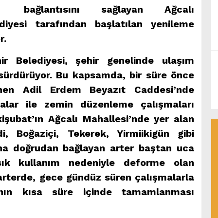
bağlantısını sağlayan Ağcalı
diyesi tarafından başlatılan yenileme
r.
r Belediyesi, şehir genelinde ulaşım
 sürdürüyor. Bu kapsamda, bir süre önce
linen Adil Erdem Beyazıt Caddesi’nde
malar ile zemin düzenleme çalışmaları
işubat’ın Ağcalı Mahallesi’nde yer alan
, Boğaziçi, Tekerek, Yirmiikigün gibi
u’na doğrudan bağlayan arter baştan uca
 sık kullanım nedeniyle deforme olan
arterde, gece gündüz süren çalışmalarla
ının kısa süre içinde tamamlanması