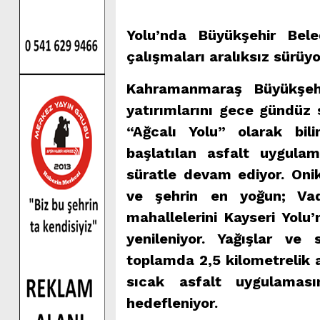
Yolu’nda Büyükşehir Bele
çalışmaları aralıksız sürüyo
Kahramanmaraş Büyükşehi
yatırımlarını gece gündüz
“Ağcalı Yolu” olarak bi
başlatılan asfalt uygula
süratle devam ediyor. Onik
ve şehrin en yoğun; Vadi
mahallelerini Kayseri Yol
yenileniyor. Yağışlar ve
toplamda 2,5 kilometrelik 
sıcak asfalt uygulamas
hedefleniyor.