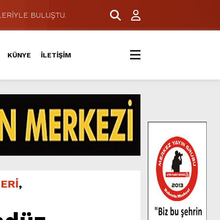
ERİYLE BULUŞTU.
KÜNYE
İLETİŞİM
ERİ
,