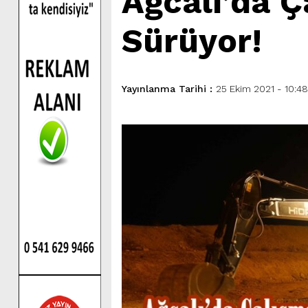
Ağcalı’da 
Sürüyor!
Yayınlanma Tarihi :
25 Ekim 2021 - 10:48