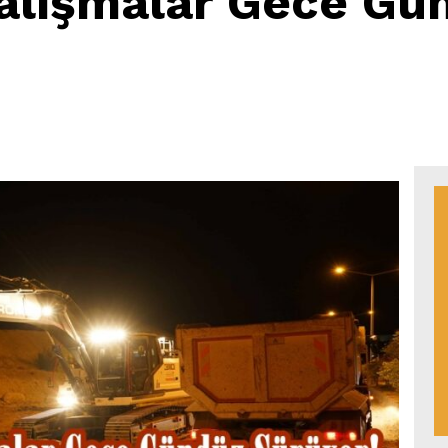
Çalışmalar Gece Gü