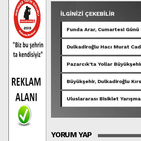
İLGİNİZİ ÇEKEBİLİR
Funda Arar, Cumartesi Günü
Dulkadiroğlu Hacı Murat Ca
Pazarcık’ta Yollar Büyükşehir
Büyükşehir, Dulkadiroğlu Kır
Uluslararası Bisiklet Yarışma
YORUM YAP